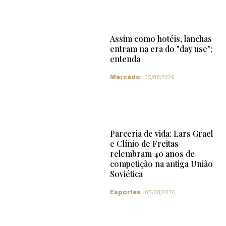
Assim como hotéis, lanchas
entram na era do "day use";
entenda
Mercado
05/08/2026
Parceria de vida: Lars Grael
e Clínio de Freitas
relembram 40 anos de
competição na antiga União
Soviética
Esportes
05/08/2026