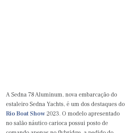
A Sedna 78 Aluminum, nova embarcação do
estaleiro Sedna Yachts, é um dos destaques do
Rio Boat Show
2023. O modelo apresentado
no salão náutico carioca possui posto de
comando apenas no flybridge, a pedido do