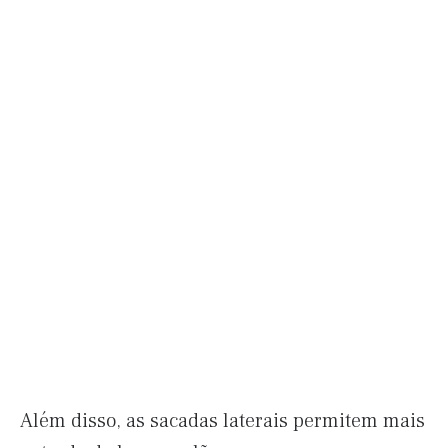
Além disso, as sacadas laterais permitem mais