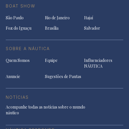
BOAT SHOW
São Paulo
Rio de Janeiro
Itajaí
Foz do Iguaçu
Brasília
Salvador
SOBRE A NÁUTICA
Quem Somos
Equipe
Influenciadores
NÁUTICA
Anuncie
Sugestões de Pautas
NOTÍCIAS
Acompanhe todas as notícias sobre o mundo
náutico