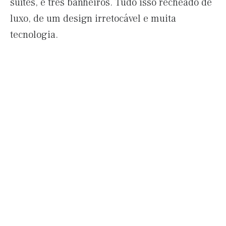
suítes, e três banheiros. Tudo isso recheado de
luxo, de um design irretocável e muita
tecnologia.