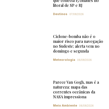
que conecta 15 cidades no
litoral de SP e RJ
Destinos
07/08/2026
Ciclone-bomba não é o
maior risco para navegação
no Sudeste; alerta vem no
domingo e segunda
Meteorologia
06/08/2026
Parece Van Gogh, mas é a
natureza: mapa das
correntes oceânicas da
NASA impressiona
Meio Ambiente
06/08/2026