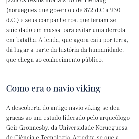
jazia os restos mortais do rei Herlaug
(norueguês que governou de 872 d.C a 930
d.C.) e seus companheiros, que teriam se
suicidado em massa para evitar uma derrota
em batalha. A lenda, que agora caiu por terra,
dá lugar a parte da história da humanidade,
que chega ao conhecimento público.
Como era o navio viking
A descoberta do antigo navio viking se deu
graças ao um estudo liderado pelo arqueólogo
Geir Grønnesby, da Universidade Norueguesa
de Ciência e Tecnologia. Acredita-se que a