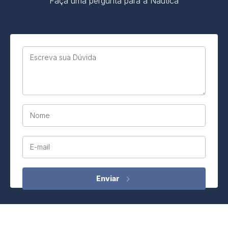
Faça uma pergunta para a Náutica
Escreva sua Dúvida
Nome
E-mail