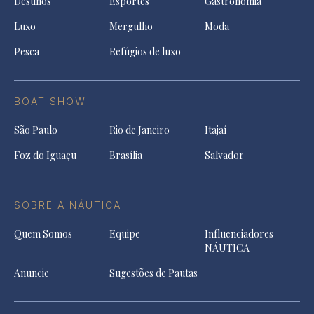
Destinos
Esportes
Gastronomia
Luxo
Mergulho
Moda
Pesca
Refúgios de luxo
BOAT SHOW
São Paulo
Rio de Janeiro
Itajaí
Foz do Iguaçu
Brasília
Salvador
SOBRE A NÁUTICA
Quem Somos
Equipe
Influenciadores
NÁUTICA
Anuncie
Sugestões de Pautas