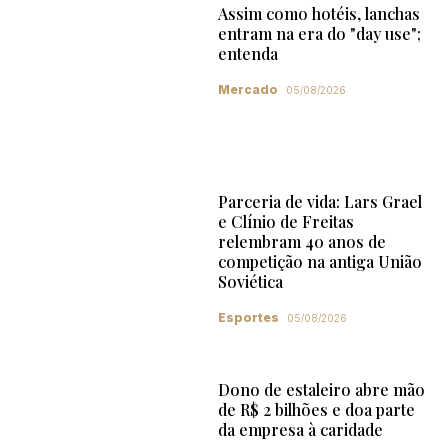
Assim como hotéis, lanchas
entram na era do "day use";
entenda
Mercado
05/08/2026
Parceria de vida: Lars Grael
e Clínio de Freitas
relembram 40 anos de
competição na antiga União
Soviética
Esportes
05/08/2026
Dono de estaleiro abre mão
de R$ 2 bilhões e doa parte
da empresa à caridade