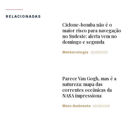
RELACIONADAS
Ciclone-bomba não é o
maior risco para navegação
no Sudeste; alerta vem no
domingo e segunda
Meteorologia
06/08/2026
Parece Van Gogh, mas é a
natureza: mapa das
correntes oceânicas da
NASA impressiona
Meio Ambiente
06/08/2026