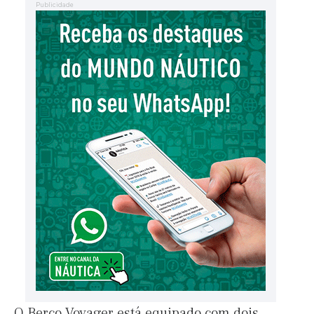
Publicidade
O Berco Voyager está equipado com dois