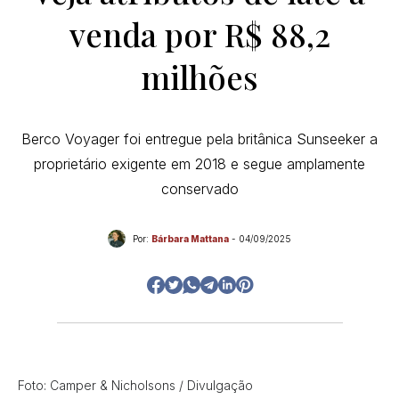
venda por R$ 88,2
milhões
Berco Voyager foi entregue pela britânica Sunseeker a
proprietário exigente em 2018 e segue amplamente
conservado
Por:
Bárbara Mattana
-
04/09/2025
Foto: Camper & Nicholsons / Divulgação