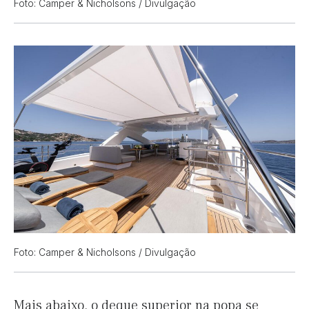
Foto: Camper & Nicholsons / Divulgação
Foto: Camper & Nicholsons / Divulgação
Mais abaixo, o deque superior na popa se