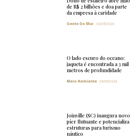
Dono de estaleiro abre mão
de R$ 2 bilhões e doa parte
da empresa à caridade
Gente Do Mar
04/08/2026
O lado escuro do oceano:
jaqueta é encontrada a 3 mil
metros de profundidade
Meio Ambiente
04/08/2026
Joinville (SC) inaugura novo
píer flutuante e potencializa
estruturas para turismo
náutico