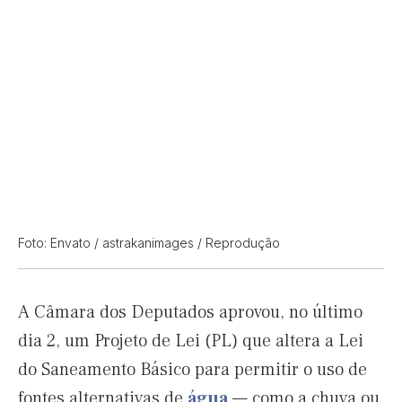
Foto: Envato / astrakanimages / Reprodução
A Câmara dos Deputados aprovou, no último
dia 2, um Projeto de Lei (PL) que altera a Lei
do Saneamento Básico para permitir o uso de
fontes alternativas de
água
— como a chuva ou