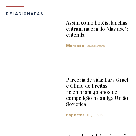
RELACIONADAS
Assim como hotéis, lanchas
entram na era do "day use";
entenda
Mercado
05/08/2026
Parceria de vida: Lars Grael
e Clínio de Freitas
relembram 40 anos de
competição na antiga União
Soviética
Esportes
05/08/2026