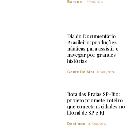
Barcos
08/08/2026
Dia do Documentário
Brasileiro: produções
náuticas para assistir e
navegar por grandes
histórias
Gente Do Mar
07/08/2026
Rota das Praias SP-Rio:
projeto promete roteiro
que conecta 15 cidades no
litoral de SP e RJ
Destinos
07/08/2026