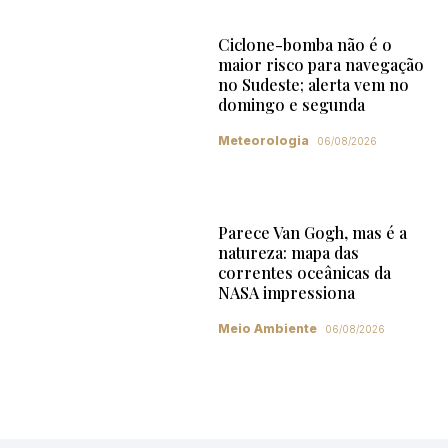
Ciclone-bomba não é o
maior risco para navegação
no Sudeste; alerta vem no
domingo e segunda
Meteorologia
06/08/2026
Parece Van Gogh, mas é a
natureza: mapa das
correntes oceânicas da
NASA impressiona
Meio Ambiente
06/08/2026