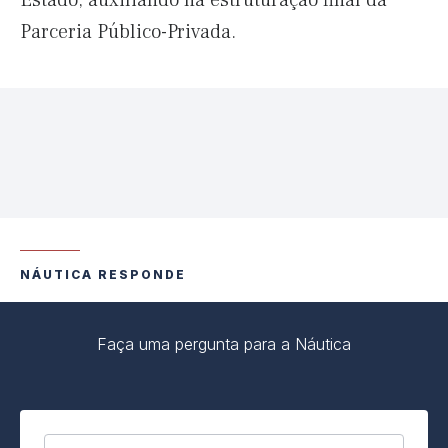
Estado, auxiliando na estruturação final da
Parceria Público-Privada.
NÁUTICA RESPONDE
Faça uma pergunta para a Náutica