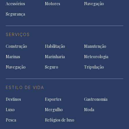
Acessórios
Motores
Navegação
Segurança
SERVIÇOS
Construção
Habilitação
Manutenção
Marinas
Marinharia
Meteorologia
Navegação
Seguro
Tripulação
ESTILO DE VIDA
Destinos
Esportes
Gastronomia
Luxo
Mergulho
Moda
Pesca
Refúgios de luxo