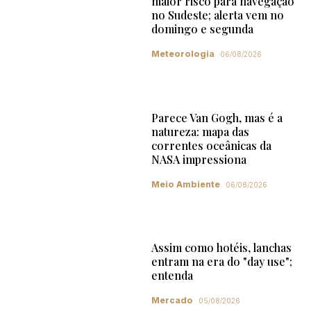
maior risco para navegação
no Sudeste; alerta vem no
domingo e segunda
Meteorologia
06/08/2026
Parece Van Gogh, mas é a
natureza: mapa das
correntes oceânicas da
NASA impressiona
Meio Ambiente
06/08/2026
Assim como hotéis, lanchas
entram na era do "day use";
entenda
Mercado
05/08/2026