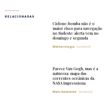
RELACIONADAS
Ciclone-bomba não é o
maior risco para navegação
no Sudeste; alerta vem no
domingo e segunda
Meteorologia
06/08/2026
Parece Van Gogh, mas é a
natureza: mapa das
correntes oceânicas da
NASA impressiona
Meio Ambiente
06/08/2026