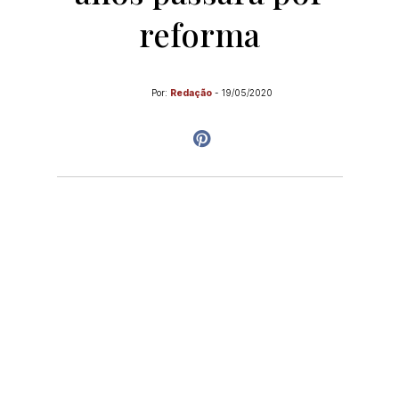
reforma
Por:
Redação
-
19/05/2020