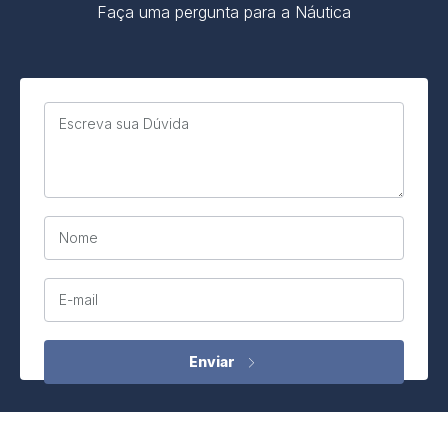
Faça uma pergunta para a Náutica
Escreva sua Dúvida
Nome
E-mail