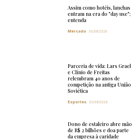
Assim como hotéis, lanchas
entram na era do "day use";
entenda
Mercado
05/08/2026
Parceria de vida: Lars Grael
e Clínio de Freitas
relembram 40 anos de
competição na antiga União
Soviética
Esportes
05/08/2026
Dono de estaleiro abre mão
de R$ 2 bilhões e doa parte
da empresa à caridade