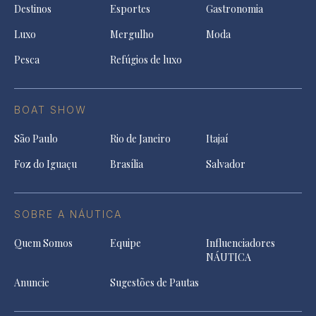
Destinos
Esportes
Gastronomia
Luxo
Mergulho
Moda
Pesca
Refúgios de luxo
BOAT SHOW
São Paulo
Rio de Janeiro
Itajaí
Foz do Iguaçu
Brasília
Salvador
SOBRE A NÁUTICA
Quem Somos
Equipe
Influenciadores
NÁUTICA
Anuncie
Sugestões de Pautas