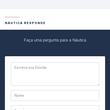
NÁUTICA RESPONDE
Faça uma pergunta para a Náutica
Escreva sua Dúvida
Nome