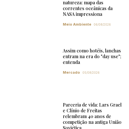
natureza: mapa das
correntes oceânicas da
NASA impressiona
Meio Ambiente
06/08/2026
Assim como hotéis, lanchas
entram na era do "day use";
entenda
Mercado
05/08/2026
Parceria de vida: Lars Grael
e Clínio de Freitas
relembram 40 anos de
competição na antiga União
Soviética