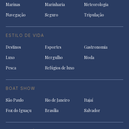
Marinas
Marinharia
Meteorologia
Navegação
Seguro
Tripulação
ESTILO DE VIDA
Destinos
Esportes
Gastronomia
Luxo
Mergulho
Moda
Pesca
Refúgios de luxo
BOAT SHOW
São Paulo
Rio de Janeiro
Itajaí
Foz do Iguaçu
Brasília
Salvador