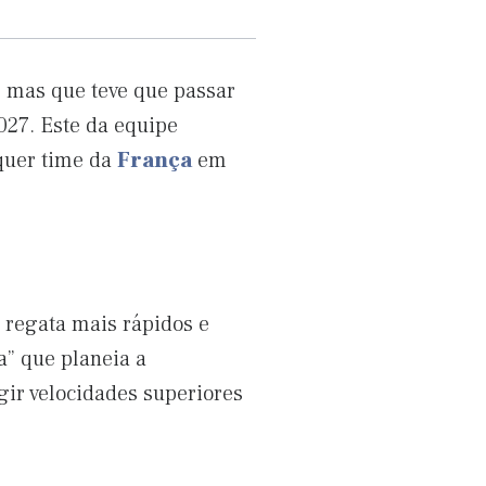
, mas que teve que passar
027. Este da equipe
lquer time da
França
em
 regata mais rápidos e
a” que planeia a
ngir velocidades superiores