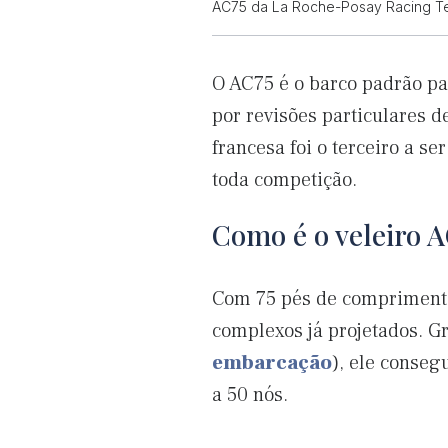
AC75 da La Roche-Posay Racing T
O AC75 é o barco padrão pa
por revisões particulares 
francesa foi o terceiro a s
toda competição.
Como é o veleiro 
Com 75 pés de comprimento
complexos já projetados. Gr
embarcação
), ele conseg
a 50 nós.