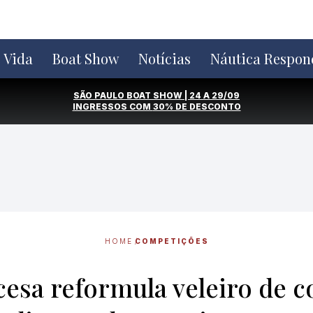
e Vida
Boat Show
Notícias
Náutica Respon
SÃO PAULO BOAT SHOW | 24 A 29/09
INGRESSOS COM
30% DE DESCONTO
HOME
COMPETIÇÕES
esa reformula veleiro de c