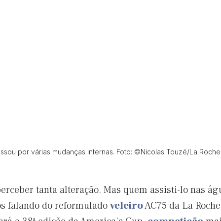
ssou por várias mudanças internas. Foto: ©Nicolas Touzé/La Roch
erceber tanta alteração. Mas quem assisti-lo nas ág
s falando do reformulado
veleiro
AC75 da La Roche