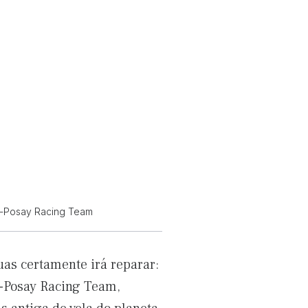
e-Posay Racing Team
uas certamente irá reparar:
-Posay Racing Team,