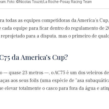
eam. Foto: ©Nicolas Touzé/La Roche-Posay Racing Team
ra todas as equipes competidoras da America’s Cup
de cada equipe para ficar dentro do regulamento de 2
er reprojetado para a disputa, mas o primeiro de qua
AC75 da America’s Cup?
 — quase 23 metros —, o AC75 é um dos veleiros de
aças aos seus foils (uma espécie de “asa subaquátic
ue elevar totalmente o casco para fora da água e ati