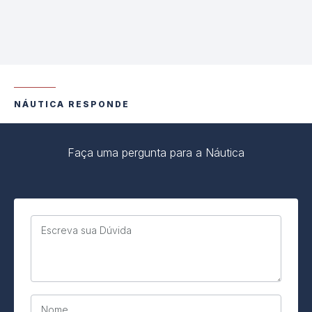
NÁUTICA RESPONDE
Faça uma pergunta para a Náutica
Escreva sua Dúvida
Nome