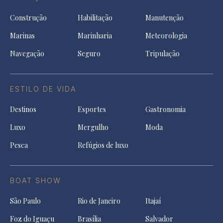
Construção
Habilitação
Manutenção
Marinas
Marinharia
Meteorologia
Navegação
Seguro
Tripulação
ESTILO DE VIDA
Destinos
Esportes
Gastronomia
Luxo
Mergulho
Moda
Pesca
Refúgios de luxo
BOAT SHOW
São Paulo
Rio de Janeiro
Itajaí
Foz do Iguaçu
Brasília
Salvador