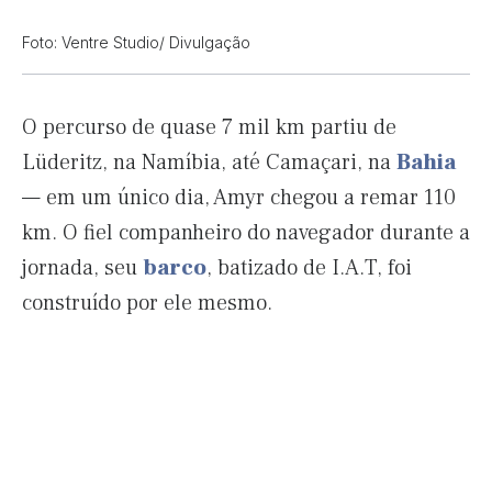
Foto: Ventre Studio/ Divulgação
O percurso de quase 7 mil km partiu de
Lüderitz, na Namíbia, até Camaçari, na
Bahia
— em um único dia, Amyr chegou a remar 110
km. O fiel companheiro do navegador durante a
jornada, seu
barco
, batizado de I.A.T, foi
construído por ele mesmo.