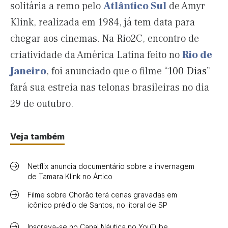
solitária a remo pelo
Atlântico Sul
de Amyr
Klink, realizada em 1984, já tem data para
chegar aos cinemas. Na Rio2C, encontro de
criatividade da América Latina feito no
Rio de
Janeiro
, foi anunciado que o filme “
100 Dias
”
fará sua estreia nas telonas brasileiras no dia
29 de outubro.
Veja também
Netflix anuncia documentário sobre a invernagem
de Tamara Klink no Ártico
Filme sobre Chorão terá cenas gravadas em
icônico prédio de Santos, no litoral de SP
Inscreva-se no Canal Náutica no YouTube