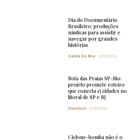
Dia do Documentário
Brasileiro: produções
náuticas para assistir e
navegar por grandes
histórias
Gente Do Mar
07/08/2026
Rota das Praias SP-Rio:
projeto promete roteiro
que conecta 15 cidades no
litoral de SP e RJ
Destinos
07/08/2026
Ciclone-bomba não é o