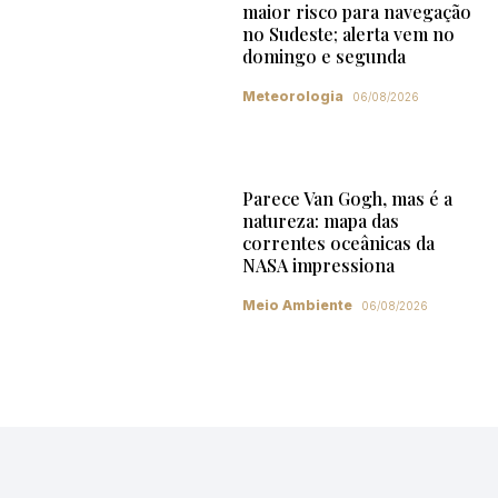
maior risco para navegação
no Sudeste; alerta vem no
domingo e segunda
Meteorologia
06/08/2026
Parece Van Gogh, mas é a
natureza: mapa das
correntes oceânicas da
NASA impressiona
Meio Ambiente
06/08/2026