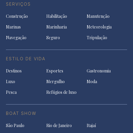
SERVIÇOS
Construção
Habilitação
Manutenção
Marinas
Marinharia
Meteorologia
Navegação
Seguro
Tripulação
ESTILO DE VIDA
Destinos
Esportes
Gastronomia
Luxo
Mergulho
Moda
Pesca
Refúgios de luxo
BOAT SHOW
São Paulo
Rio de Janeiro
Itajaí