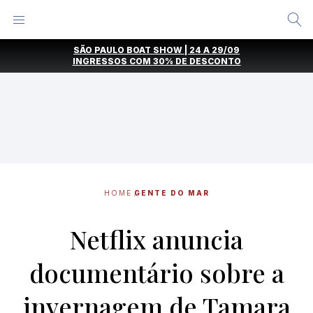
Alternar
Menu
Ir
SÃO PAULO BOAT SHOW | 24 A 29/09
direto
INGRESSOS COM
30% DE DESCONTO
para
o
conteúdo
HOME
GENTE DO MAR
Netflix anuncia
documentário sobre a
invernagem de Tamara