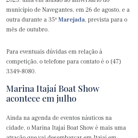
2023: uma em alusão ao aniversário do
município de Navegantes, em 26 de agosto, e a
outra durante a 35ª
Marejada
, prevista para o
mês de outubro.
Para eventuais dúvidas em relação à
competição, o telefone para contato é o (47)
3349-8080.
Marina Itajaí Boat Show
acontece em julho
Ainda na agenda de eventos náuticos na
cidade, o Marina Itajaí Boat Show é mais uma
atração que vai desembarcar em Itajaí em