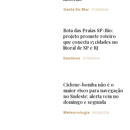
Gente Do Mar
07/08/2026
Rota das Praias SP-Rio:
projeto promete roteiro
que conecta 15 cidades no
litoral de SP e RJ
Destinos
07/08/2026
Ciclone-bomba não é o
maior risco para navegação
no Sudeste; alerta vem no
domingo e segunda
Meteorologia
06/08/2026