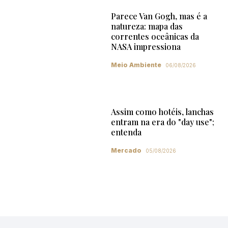
Parece Van Gogh, mas é a
natureza: mapa das
correntes oceânicas da
NASA impressiona
Meio Ambiente
06/08/2026
Assim como hotéis, lanchas
entram na era do "day use";
entenda
Mercado
05/08/2026