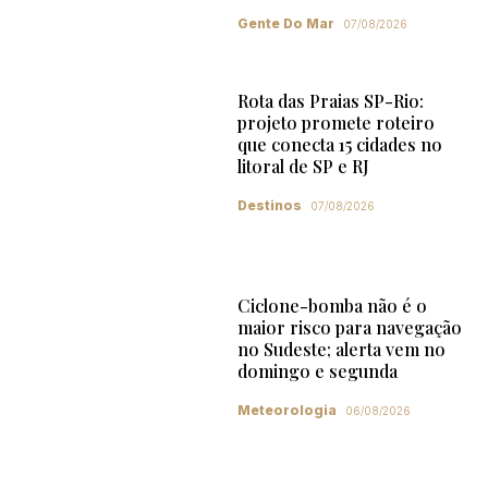
Gente Do Mar
07/08/2026
Rota das Praias SP-Rio:
projeto promete roteiro
que conecta 15 cidades no
litoral de SP e RJ
Destinos
07/08/2026
Ciclone-bomba não é o
maior risco para navegação
no Sudeste; alerta vem no
domingo e segunda
Meteorologia
06/08/2026