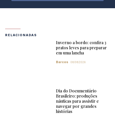
RELACIONADAS
Inverno a bordo: confira 3
pratos leves para preparar
em uma lancha
Barcos
08/08/2026
Dia do Documentário
Brasileiro: produções
náuticas para assistir e
navegar por grandes
histórias