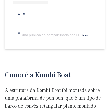
Uma publicação compartilhada por PROCOPIO ® | Luxury Vehicles (@procopioluxuryvehicles)
Como é a Kombi Boat
A estrutura da Kombi Boat foi montada sobre
uma plataforma de pontoon, que é um tipo de
barco de convés retangular plano, montado