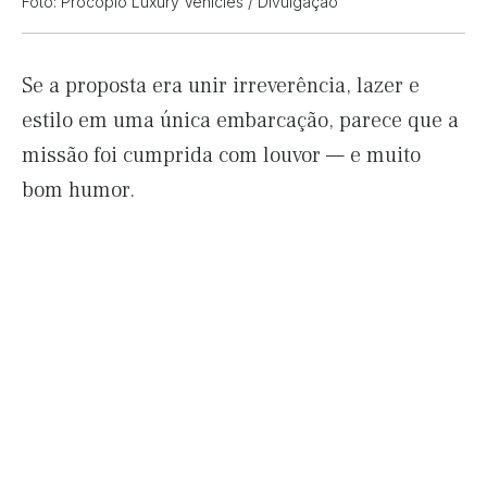
Foto: Procopio Luxury Vehicles / Divulgação
Se a proposta era unir irreverência, lazer e
estilo em uma única embarcação, parece que a
missão foi cumprida com louvor — e muito
bom humor.