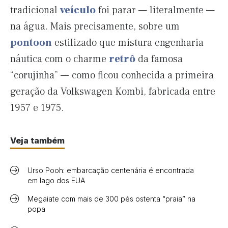
tradicional
veículo
foi parar — literalmente —
na água. Mais precisamente, sobre um
pontoon
estilizado que mistura engenharia
náutica com o charme
retrô
da famosa
“corujinha” — como ficou conhecida a primeira
geração da Volkswagen Kombi, fabricada entre
1957 e 1975.
Veja também
Urso Pooh: embarcação centenária é encontrada
em lago dos EUA
Megaiate com mais de 300 pés ostenta “praia” na
popa