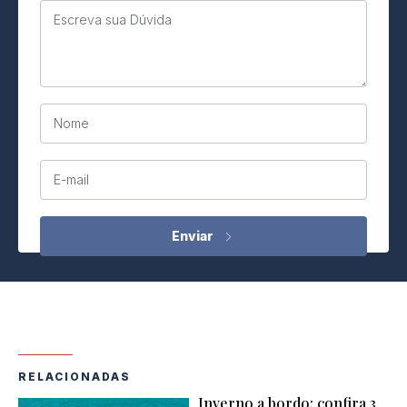
Escreva sua Dúvida
Nome
E-mail
RELACIONADAS
Inverno a bordo: confira 3