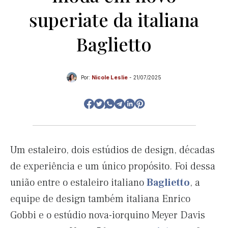
superiate da italiana
Baglietto
Por:
Nicole Leslie
-
21/07/2025
Um estaleiro, dois estúdios de design, décadas
de experiência e um único propósito. Foi dessa
união entre o estaleiro italiano
Baglietto
, a
equipe de design também italiana Enrico
Gobbi e o estúdio nova-iorquino Meyer Davis