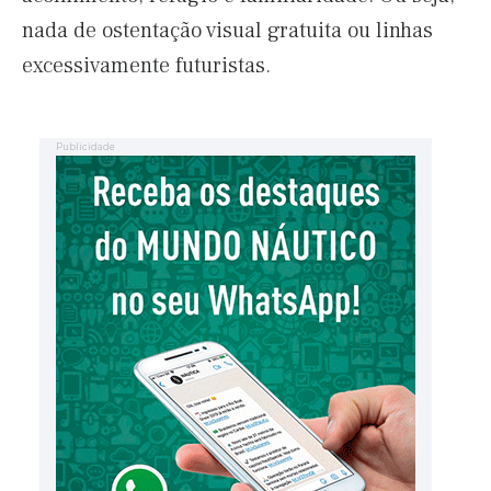
nada de ostentação visual gratuita ou linhas
excessivamente futuristas.
Publicidade