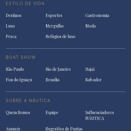
ESTILO DE VIDA
Destinos
Esportes
Gastronomia
Luxo
Mergulho
Moda
Pesca
Refúgios de luxo
BOAT SHOW
São Paulo
Rio de Janeiro
Itajaí
Foz do Iguaçu
Brasília
Salvador
SOBRE A NÁUTICA
Quem Somos
Equipe
Influenciadores
NÁUTICA
Anuncie
Sugestões de Pautas