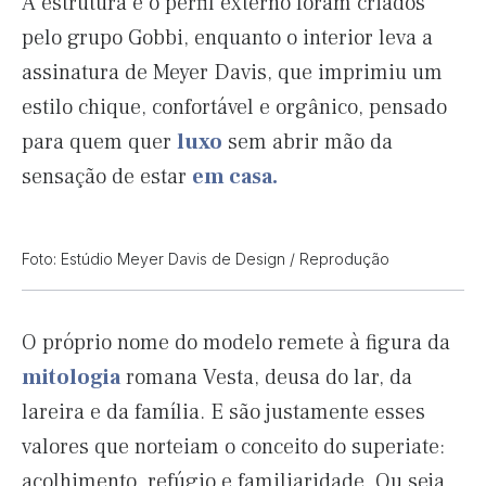
A estrutura e o perfil externo foram criados
pelo grupo Gobbi, enquanto o interior leva a
assinatura de Meyer Davis, que imprimiu um
estilo chique, confortável e orgânico, pensado
para quem quer
luxo
sem abrir mão da
sensação de estar
em casa.
Foto: Estúdio Meyer Davis de Design / Reprodução
O próprio nome do modelo remete à figura da
mitologia
romana Vesta, deusa do lar, da
lareira e da família. E são justamente esses
valores que norteiam o conceito do superiate:
acolhimento, refúgio e familiaridade. Ou seja,