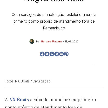
Com serviços de manutenção, estaleiro anuncia
primeiro ponto próprio de atendimento fora de
Pernambuco
Por:
Bárbara Mattana
-
19/06/2023
Fotos: NX Boats / Divulgação
A
NX Boats
acaba de anunciar seu primeiro
ponto próprio de atendimento fora de