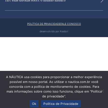
Tire suas dúvidas sobre o mundo náutico
POLÍTICA DE PRIVACIDADE
FALE CONOSCO
desenvolvido por Koodari
A NÁUTICA usa cookies para proporcionar a melhor experiência
possível em nosso portal. Ao utilizar o nautica.com.br você
concorda com a política de monitoramento de cookies. Para
mais informações sobre como isso funciona, clique em "Política
de privacidade".
Publicidade
Ok
Política de Privacidade