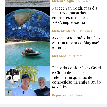
Meteorologia
06/08/2026
Parece Van Gogh, mas é a
natureza: mapa das
correntes oceânicas da
NASA impressiona
Meio Ambiente
06/08/2026
Assim como hotéis, lanchas
entram na era do "day use";
entenda
Mercado
05/08/2026
Parceria de vida: Lars Grael
e Clínio de Freitas
relembram 40 anos de
competição na antiga União
Soviética
Esportes
05/08/2026