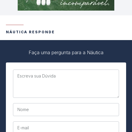
NÁUTICA RESPONDE
Faça uma pergunta para a Náutica
Escreva sua Dúvida
Nome
E-mail