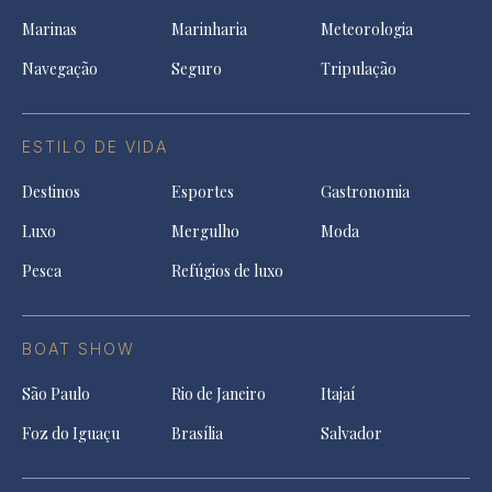
Marinas
Marinharia
Meteorologia
Navegação
Seguro
Tripulação
ESTILO DE VIDA
Destinos
Esportes
Gastronomia
Luxo
Mergulho
Moda
Pesca
Refúgios de luxo
BOAT SHOW
São Paulo
Rio de Janeiro
Itajaí
Foz do Iguaçu
Brasília
Salvador