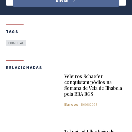
TAGS
PRINCIPAL
RELACIONADAS
Veleiros Schaefer
conquistam pódios na
Semana de Vela de Ilhabela
pela BRA RGS
Barcos
10/08/2026
Tal pai, tal filha: lição de