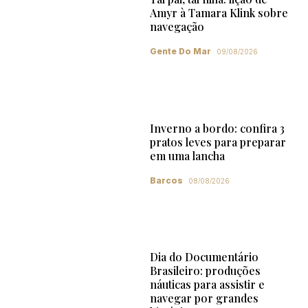
Amyr à Tamara Klink sobre
navegação
Gente Do Mar
09/08/2026
Inverno a bordo: confira 3
pratos leves para preparar
em uma lancha
Barcos
08/08/2026
Dia do Documentário
Brasileiro: produções
náuticas para assistir e
navegar por grandes