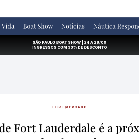
e Vida
Boat Show
Notícias
Náutica Respon
SÃO PAULO BOAT SHOW | 24 A 29/09
INGRESSOS COM
30% DE DESCONTO
HOME
MERCADO
 de Fort Lauderdale é a pró