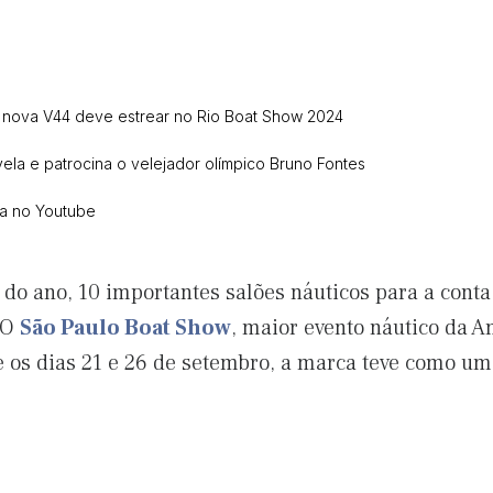
 nova V44 deve estrear no Rio Boat Show 2024
ela e patrocina o velejador olímpico Bruno Fontes
ca no Youtube
do ano, 10 importantes salões náuticos para a conta 
. O
São Paulo Boat Show
, maior evento náutico da Am
re os dias 21 e 26 de setembro, a marca teve como u