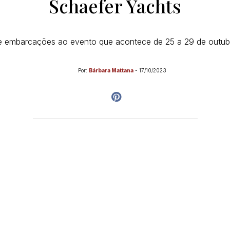
Schaefer Yachts
e embarcações ao evento que acontece de 25 a 29 de outubr
Por:
Bárbara Mattana
-
17/10/2023