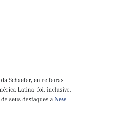
da Schaefer, entre feiras
érica Latina, foi, inclusive,
m de seus destaques a
New