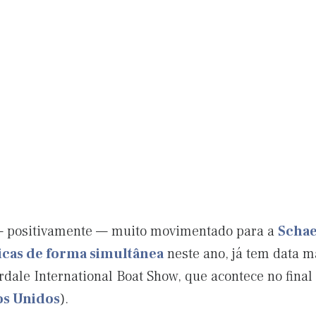
— positivamente — muito movimentado para a
Schae
ticas de forma simultânea
neste ano, já tem data 
ale International Boat Show, que acontece no final 
os Unidos
).