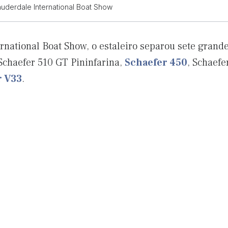
uderdale International Boat Show
ernational Boat Show, o estaleiro separou sete grand
 Schaefer 510 GT Pininfarina,
Schaefer 450
, Schaefe
r V33
.