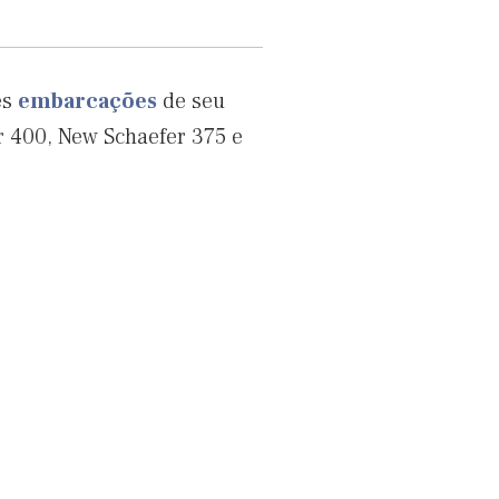
es
embarcações
de seu
r 400, New Schaefer 375 e