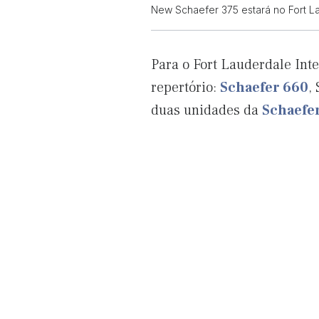
New Schaefer 375 estará no Fort La
Para o Fort Lauderdale Int
repertório:
Schaefer 660
,
duas unidades da
Schaefe