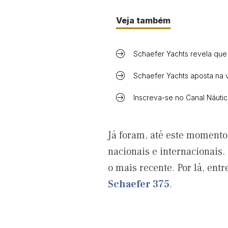
Veja também
Schaefer Yachts revela que
Schaefer Yachts aposta na v
Inscreva-se no Canal Náuti
Já foram, até este momento 
nacionais e internacionais
o mais recente. Por lá, ent
Schaefer 375
.