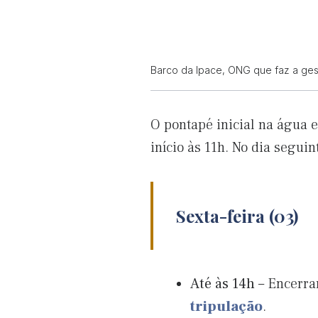
Barco da Ipace, ONG que faz a gest
O pontapé inicial na água 
início às 11h. No dia segui
Sexta-feira (03)
Até às 14h
– Encerra
tripulação
.