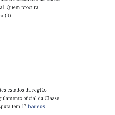
nal. Quem procura
a (3).
ntes estados da região
gulamento oficial da Classe
isputa tem 17
barcos