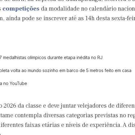
s
competições
da modalidade no calendário nacio
, ainda pode se inscrever até as 14h desta sexta-feir
27 medalhistas olímpicos durante etapa inédita no RJ
pleta volta ao mundo sozinho em barco de 5 metros feito em casa
ca no YouTube
o 2026 da classe e deve juntar velejadores de difere
rtame contempla diversas categorias previstas no re
iferentes faixas etárias e níveis de experiência. A d
.