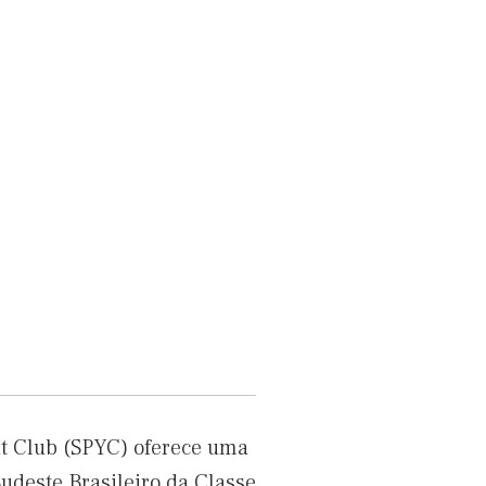
ht Club (SPYC) oferece uma
Sudeste Brasileiro da Classe