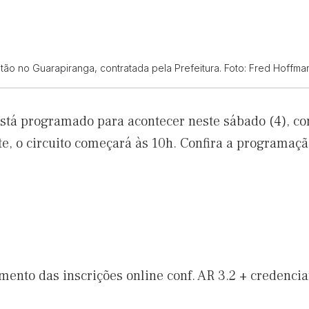
ão no Guarapiranga, contratada pela Prefeitura. Foto: Fred Hoffma
está programado para acontecer neste sábado (4), c
nte, o circuito começará às 10h. Confira a programaçã
mento das inscrições online conf. AR 3.2 + credenc