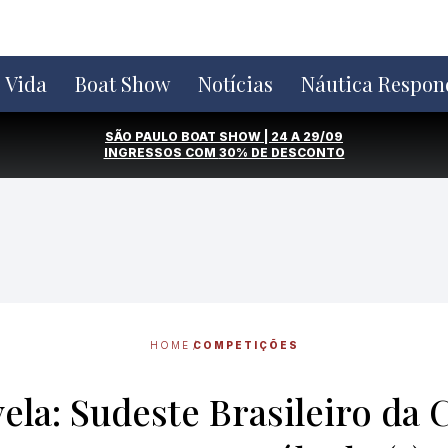
e Vida
Boat Show
Notícias
Náutica Respon
SÃO PAULO BOAT SHOW | 24 A 29/09
INGRESSOS COM
30% DE DESCONTO
HOME
COMPETIÇÕES
vela: Sudeste Brasileiro da 