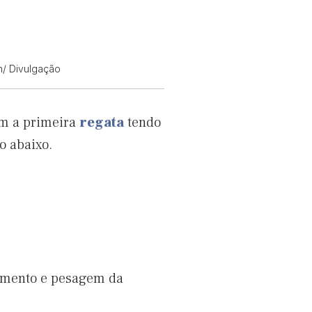
n/ Divulgação
om a primeira
regata
tendo
o abaixo.
iamento e pesagem da