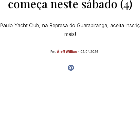
começa neste sábado (4)
aulo Yacht Club, na Represa do Guarapiranga, aceita inscriçõ
mais!
Por:
Áleff Willian
-
02/04/2026