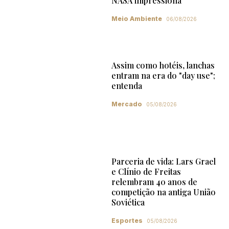
NASA impressiona
Meio Ambiente
06/08/2026
Assim como hotéis, lanchas
entram na era do "day use";
entenda
Mercado
05/08/2026
Parceria de vida: Lars Grael
e Clínio de Freitas
relembram 40 anos de
competição na antiga União
Soviética
Esportes
05/08/2026