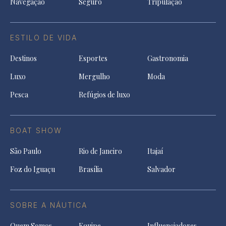
Navegação
Seguro
Tripulação
ESTILO DE VIDA
Destinos
Esportes
Gastronomia
Luxo
Mergulho
Moda
Pesca
Refúgios de luxo
BOAT SHOW
São Paulo
Rio de Janeiro
Itajaí
Foz do Iguaçu
Brasília
Salvador
SOBRE A NÁUTICA
Quem Somos
Equipe
Influenciadores