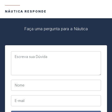
NÁUTICA RESPONDE
Faça uma pergunta para a Náutica
Escreva sua Dúvida
Nome
E-mail