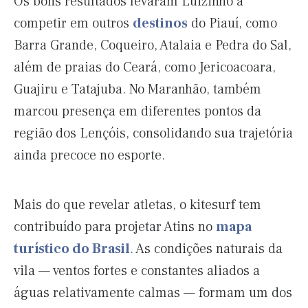
Os bons resultados levaram Luizinho a
competir em outros
destinos
do Piauí, como
Barra Grande, Coqueiro, Atalaia e Pedra do Sal,
além de praias do Ceará, como Jericoacoara,
Guajiru e Tatajuba. No Maranhão, também
marcou presença em diferentes pontos da
região dos Lençóis, consolidando sua trajetória
ainda precoce no esporte.
Mais do que revelar atletas, o kitesurf tem
contribuído para projetar Atins no
mapa
turístico do Brasil
. As condições naturais da
vila — ventos fortes e constantes aliados a
águas relativamente calmas — formam um dos