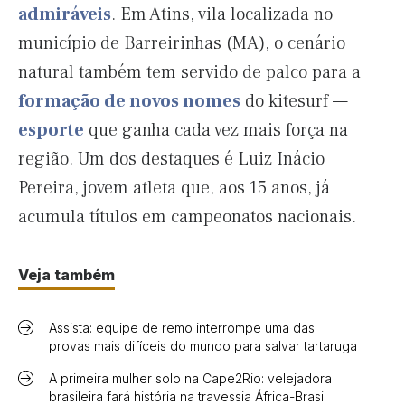
admiráveis
. Em Atins, vila localizada no
município de Barreirinhas (MA), o cenário
natural também tem servido de palco para a
formação de novos nomes
do kitesurf —
esporte
que ganha cada vez mais força na
região. Um dos destaques é Luiz Inácio
Pereira, jovem atleta que, aos 15 anos, já
acumula títulos em campeonatos nacionais.
Veja também
Assista: equipe de remo interrompe uma das
provas mais difíceis do mundo para salvar tartaruga
A primeira mulher solo na Cape2Rio: velejadora
brasileira fará história na travessia África-Brasil