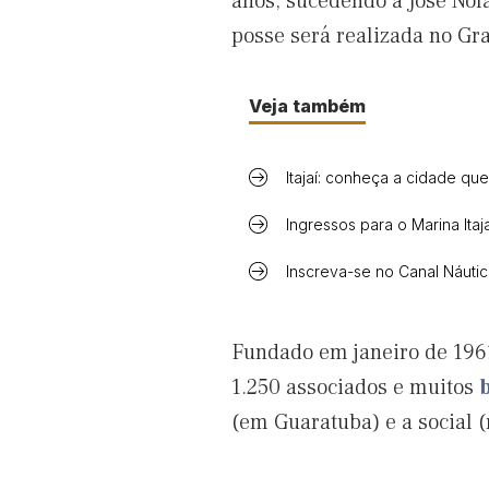
anos, sucedendo a José Nol
posse será realizada no Gr
Veja também
Itajaí: conheça a cidade que
Ingressos para o Marina Itaj
Inscreva-se no Canal Náuti
Fundado em janeiro de 196
1.250 associados e muitos
(em Guaratuba) e a social 