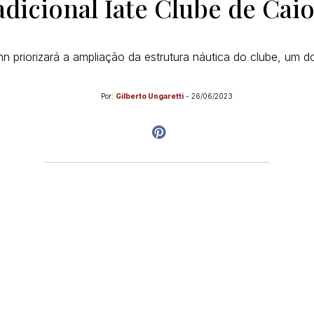
adicional Iate Clube de Cai
nn priorizará a ampliação da estrutura náutica do clube, um d
Por:
Gilberto Ungaretti
-
26/06/2023