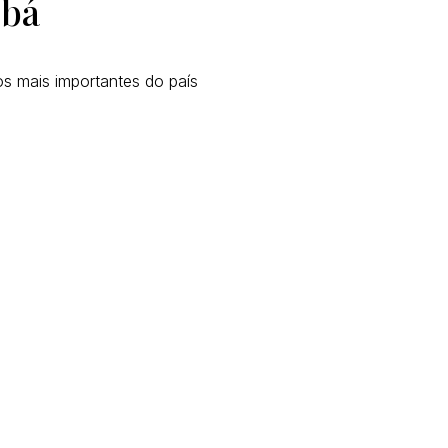
obá
os mais importantes do país