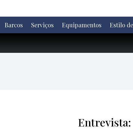
Ir
direto
para
o
Barcos
Serviços
Equipamentos
Estilo d
conteúdo
Entrevista