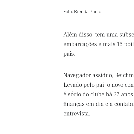
Foto: Brenda Pontes
Além disso, tem uma subs
embarcações e mais 15 poit
país.
Navegador assíduo, Reichma
Levado pelo pai, o novo co
é sócio do clube há 27 ano
finanças em dia e a contab
entrevista.