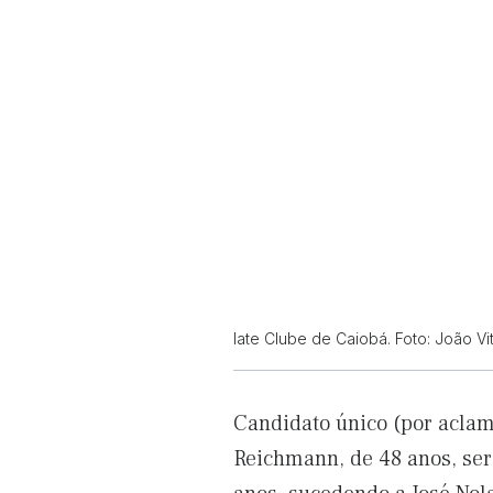
Iate Clube de Caiobá. Foto: João Vit
Candidato único (por aclam
Reichmann, de 48 anos, se