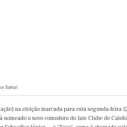
or Sarturi
ação) na eleição marcada para esta segunda-feira (2
rá nomeado o novo comodoro do Iate Clube de Caiobá