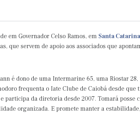
ede em Governador Celso Ramos, em
Santa Catarin
as, que servem de apoio aos associados que aponta
nn é dono de uma Intermarine 65, uma Riostar 28, 
modoro frequenta o Iate Clube de Caiobá desde que t
s e participa da diretoria desde 2007. Tomará poss
ilidade organizada. E promete manter a estabilidade