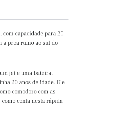
a
, com capacidade para 20
m a proa rumo ao sul do
um jet e uma bateira.
inha 20 anos de idade. Ele
e como comodoro com as
, como conta nesta rápida