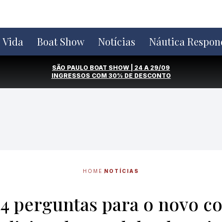
e Vida
Boat Show
Notícias
Náutica Respon
SÃO PAULO BOAT SHOW | 24 A 29/09
INGRESSOS COM
30% DE DESCONTO
HOME
NOTÍCIAS
: 4 perguntas para o novo 