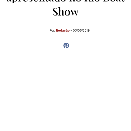
Show
Por:
Redação
-
03/05/2019