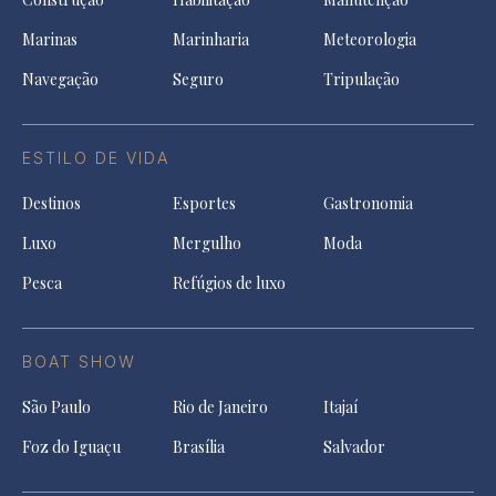
Marinas
Marinharia
Meteorologia
Navegação
Seguro
Tripulação
ESTILO DE VIDA
Destinos
Esportes
Gastronomia
Luxo
Mergulho
Moda
Pesca
Refúgios de luxo
BOAT SHOW
São Paulo
Rio de Janeiro
Itajaí
Foz do Iguaçu
Brasília
Salvador