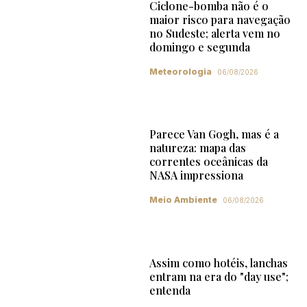
Ciclone-bomba não é o
maior risco para navegação
no Sudeste; alerta vem no
domingo e segunda
Meteorologia
06/08/2026
Parece Van Gogh, mas é a
natureza: mapa das
correntes oceânicas da
NASA impressiona
Meio Ambiente
06/08/2026
Assim como hotéis, lanchas
entram na era do "day use";
entenda