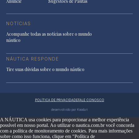
Anuncie
Sugestões de Pautas
NOTÍCIAS
Acompanhe todas as notícias sobre o mundo
náutico
NÁUTICA RESPONDE
Tire suas dúvidas sobre o mundo náutico
POLÍTICA DE PRIVACIDADE
FALE CONOSCO
desenvolvido por Koodari
A NÁUTICA usa cookies para proporcionar a melhor experiência
possível em nosso portal. Ao utilizar o nautica.com.br você concorda
com a política de monitoramento de cookies. Para mais informações
sobre como isso funciona, clique em "Política de