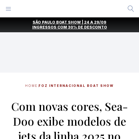
Alternar
Menu
Ir
SÃO PAULO BOAT SHOW | 24 A 29/09
direto
INGRESSOS COM
30% DE DESCONTO
para
o
conteúdo
HOME
FOZ INTERNACIONAL BOAT SHOW
Com novas cores, Sea-
Doo exibe modelos de
jets da linha 2025 no