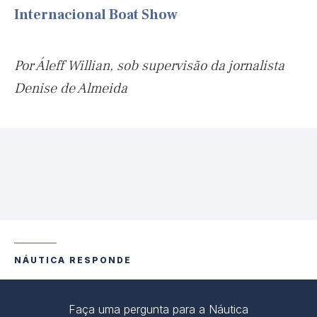
Internacional Boat Show
Por Áleff Willian, sob supervisão da jornalista
Denise de Almeida
NÁUTICA RESPONDE
Faça uma pergunta para a Náutica