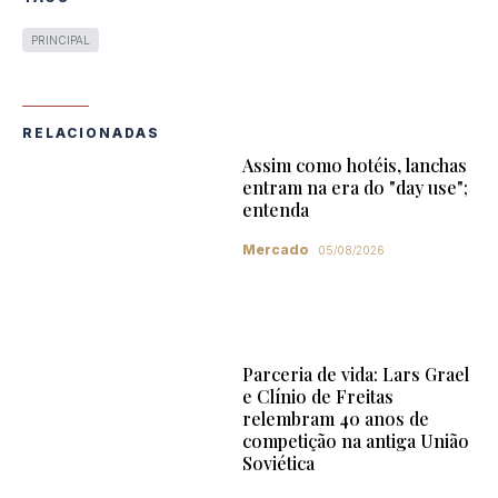
PRINCIPAL
RELACIONADAS
Assim como hotéis, lanchas
entram na era do "day use";
entenda
Mercado
05/08/2026
Parceria de vida: Lars Grael
e Clínio de Freitas
relembram 40 anos de
competição na antiga União
Soviética