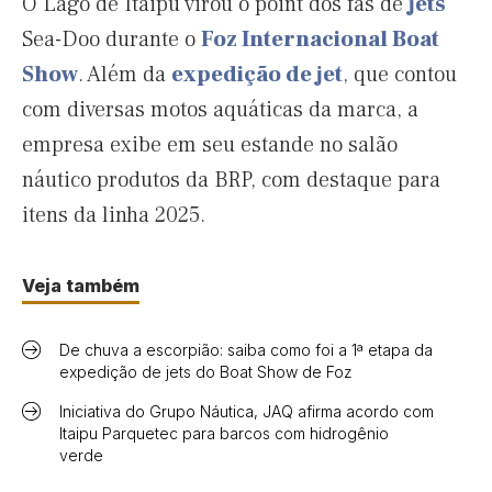
O Lago de Itaipu virou o point dos fãs de
jets
Sea-Doo durante o
Foz Internacional Boat
Show
. Além da
expedição de jet
, que contou
com diversas motos aquáticas da marca, a
empresa exibe em seu estande no salão
náutico produtos da BRP, com destaque para
itens da linha 2025.
Veja também
De chuva a escorpião: saiba como foi a 1ª etapa da
expedição de jets do Boat Show de Foz
Iniciativa do Grupo Náutica, JAQ afirma acordo com
Itaipu Parquetec para barcos com hidrogênio
verde