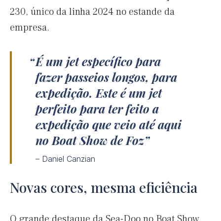
230, único da linha 2024 no estande da
empresa.
É um jet específico para
fazer passeios longos, para
expedição. Este é um jet
perfeito para ter feito a
expedição que veio até aqui
no Boat Show de Foz
– Daniel Canzian
Novas cores, mesma eficiência
O grande destaque da Sea-Doo no Boat Show