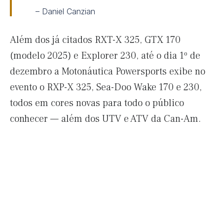
– Daniel Canzian
Além dos já citados RXT-X 325, GTX 170
(modelo 2025) e Explorer 230, até o dia 1º de
dezembro a Motonáutica Powersports exibe no
evento o RXP-X 325, Sea-Doo Wake 170 e 230,
todos em cores novas para todo o público
conhecer — além dos UTV e ATV da Can-Am.