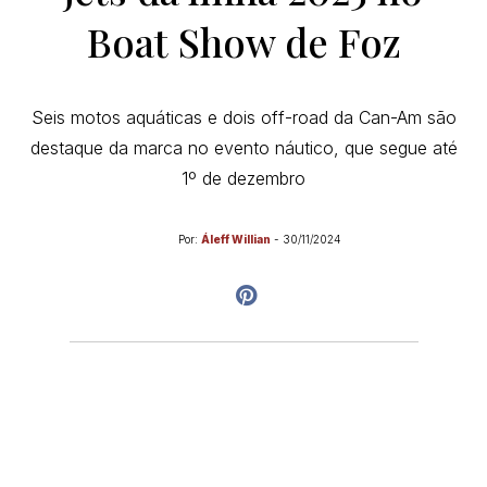
Boat Show de Foz
Seis motos aquáticas e dois off-road da Can-Am são
destaque da marca no evento náutico, que segue até
1º de dezembro
Por:
Áleff Willian
-
30/11/2024