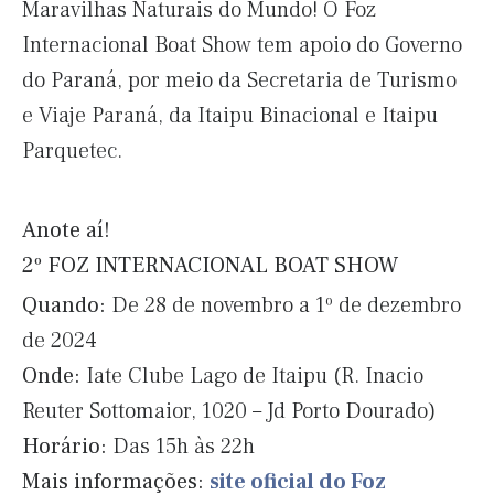
Maravilhas Naturais do Mundo! O Foz
Internacional Boat Show tem apoio do Governo
do Paraná, por meio da Secretaria de Turismo
e Viaje Paraná, da Itaipu Binacional e Itaipu
Parquetec.
Anote aí!
2º FOZ INTERNACIONAL BOAT SHOW
Quando:
De 28 de novembro a 1º de dezembro
de 2024
Onde:
Iate Clube Lago de Itaipu (R. Inacio
Reuter Sottomaior, 1020 – Jd Porto Dourado)
Horário:
Das 15h às 22h
Mais informações:
site oficial do Foz