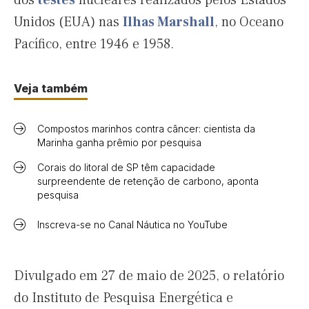
dos
testes
nucleares realizados pelos Estados
Unidos (EUA) nas
Ilhas Marshall
, no Oceano
Pacífico, entre 1946 e 1958.
Veja também
Compostos marinhos contra câncer: cientista da
Marinha ganha prêmio por pesquisa
Corais do litoral de SP têm capacidade
surpreendente de retenção de carbono, aponta
pesquisa
Inscreva-se no Canal Náutica no YouTube
Divulgado em 27 de maio de 2025, o relatório
do Instituto de Pesquisa Energética e