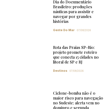
Dia do Documentário
Brasileiro: produções
náuticas para assistir e
navegar por grandes
histórias
Gente Do Mar
07/08/2026
Rota das Praias SP-Rio:
projeto promete roteiro
que conecta 15 cidades no
litoral de SP e RJ
Destinos
07/08/2026
Ciclone-bomba não é o
maior risco para navegação
no Sudeste; alerta vem no
domingo e segunda