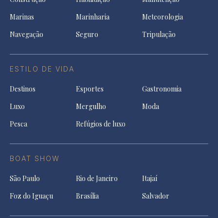
Marinas
Marinharia
Meteorologia
Navegação
Seguro
Tripulação
ESTILO DE VIDA
Destinos
Esportes
Gastronomia
Luxo
Mergulho
Moda
Pesca
Refúgios de luxo
BOAT SHOW
São Paulo
Rio de Janeiro
Itajaí
Foz do Iguaçu
Brasília
Salvador