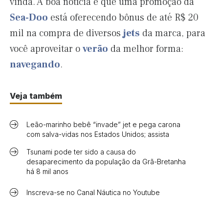
vinda. A boa notícia é que uma promoção da
Sea-Doo
está oferecendo bônus de até R$ 20
mil na compra de diversos
jets
da marca, para
você aproveitar o
verão
da melhor forma:
navegando
.
Veja também
Leão-marinho bebê “invade” jet e pega carona
com salva-vidas nos Estados Unidos; assista
Tsunami pode ter sido a causa do
desaparecimento da população da Grã-Bretanha
há 8 mil anos
Inscreva-se no Canal Náutica no Youtube