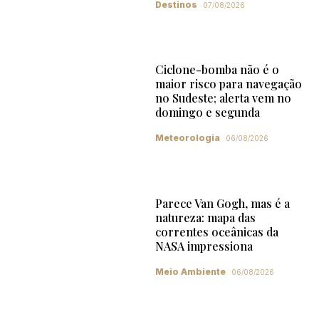
Destinos
07/08/2026
Ciclone-bomba não é o
maior risco para navegação
no Sudeste; alerta vem no
domingo e segunda
Meteorologia
06/08/2026
Parece Van Gogh, mas é a
natureza: mapa das
correntes oceânicas da
NASA impressiona
Meio Ambiente
06/08/2026