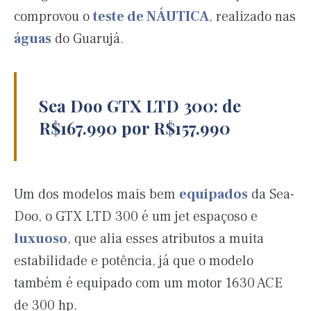
comprovou o
teste de NÁUTICA
, realizado nas
águas
do Guarujá.
Sea Doo GTX LTD 300: de
R$167.990 por R$157.990
Um dos modelos mais bem
equipados
da Sea-
Doo, o GTX LTD 300 é um jet espaçoso e
luxuoso
, que alia esses atributos a muita
estabilidade e potência, já que o modelo
também é equipado com um motor 1630 ACE
de 300 hp.