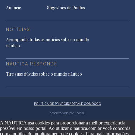
Anuncie
Sugestões de Pautas
NOTÍCIAS
Acompanhe todas as notícias sobre o mundo
náutico
NÁUTICA RESPONDE
Tire suas dúvidas sobre o mundo náutico
POLÍTICA DE PRIVACIDADE
FALE CONOSCO
desenvolvido por Koodari
A NÁUTICA usa cookies para proporcionar a melhor experiência
possível em nosso portal. Ao utilizar o nautica.com.br você concorda
com a política de monitoramento de cookies. Para mais informações