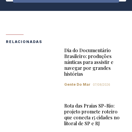
RELACIONADAS
Dia do Documentário
Brasileiro: produções
náuticas para assistir e
navegar por grandes
histórias
Gente Do Mar
07/08/2026
Rota das Praias SP-Rio:
projeto promete roteiro
que conecta 15 cidades no
litoral de SP e RJ