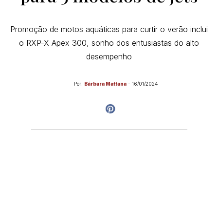
Promoção de motos aquáticas para curtir o verão inclui
o RXP-X Apex 300, sonho dos entusiastas do alto
desempenho
Por:
Bárbara Mattana
-
16/01/2024