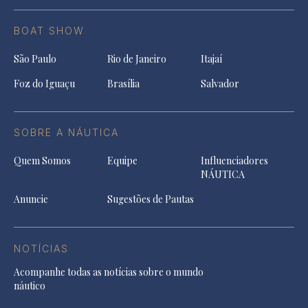
BOAT SHOW
São Paulo
Rio de Janeiro
Itajaí
Foz do Iguaçu
Brasília
Salvador
SOBRE A NÁUTICA
Quem Somos
Equipe
Influenciadores
NÁUTICA
Anuncie
Sugestões de Pautas
NOTÍCIAS
Acompanhe todas as notícias sobre o mundo
náutico