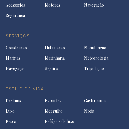
Acessórios
Motores
Navegação
Segurança
SERVIÇOS
Construção
Habilitação
Manutenção
Marinas
Marinharia
Meteorologia
Navegação
Seguro
Tripulação
ESTILO DE VIDA
Destinos
Esportes
Gastronomia
Luxo
Mergulho
Moda
Pesca
Refúgios de luxo