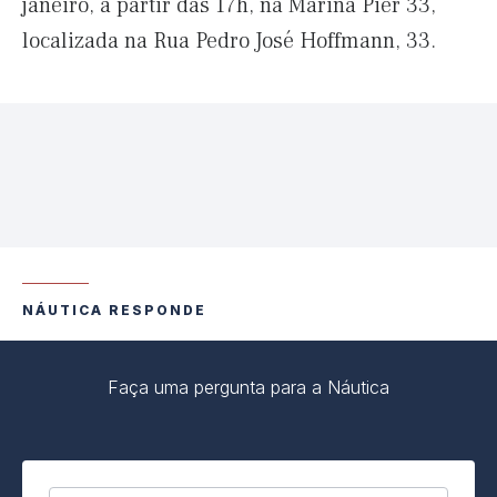
janeiro, a partir das 17h, na Marina Pier 33,
localizada na Rua Pedro José Hoffmann, 33.
NÁUTICA RESPONDE
Faça uma pergunta para a Náutica