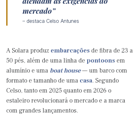
atendam às exigências do
mercado
– destaca Celso Antunes
A Solara produz
embarcações
de fibra de 23 a
50 pés, além de uma linha de
pontoons
em
alumínio e uma
boat house
— um barco com
formato e tamanho de uma
casa
. Segundo
Celso, tanto em 2025 quanto em 2026 o
estaleiro revolucionará o mercado e a marca
com grandes lançamentos.