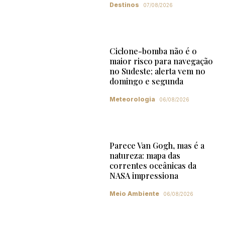
Destinos
07/08/2026
Ciclone-bomba não é o
maior risco para navegação
no Sudeste; alerta vem no
domingo e segunda
Meteorologia
06/08/2026
Parece Van Gogh, mas é a
natureza: mapa das
correntes oceânicas da
NASA impressiona
Meio Ambiente
06/08/2026