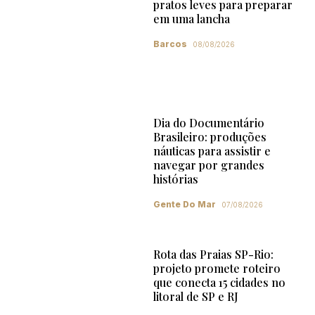
pratos leves para preparar
em uma lancha
Barcos
08/08/2026
Dia do Documentário
Brasileiro: produções
náuticas para assistir e
navegar por grandes
histórias
Gente Do Mar
07/08/2026
Rota das Praias SP-Rio:
projeto promete roteiro
que conecta 15 cidades no
litoral de SP e RJ