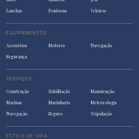
tab
Lanchas
Pontoons
Veleiros
EQUIPAMENTOS
Acessórios
Motores
Navegação
Segurança
SERVIÇOS
Construção
Habilitação
Manutenção
Marinas
Marinharia
Meteorologia
Navegação
Seguro
Tripulação
ESTILO DE VIDA