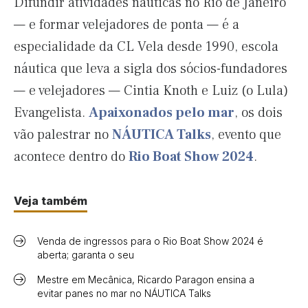
Difundir atividades náuticas no Rio de Janeiro
— e formar velejadores de ponta — é a
especialidade da CL Vela desde 1990, escola
náutica que leva a sigla dos sócios-fundadores
— e velejadores — Cintia Knoth e Luiz (o Lula)
Evangelista.
Apaixonados pelo mar
, os dois
vão palestrar no
NÁUTICA Talks
, evento que
acontece dentro do
Rio Boat Show 2024
.
Veja também
Venda de ingressos para o Rio Boat Show 2024 é
aberta; garanta o seu
Mestre em Mecânica, Ricardo Paragon ensina a
evitar panes no mar no NÁUTICA Talks