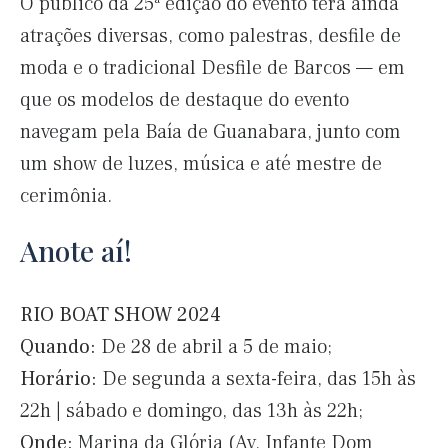
O público da 25ª edição do evento terá ainda
atrações diversas, como palestras, desfile de
moda e o tradicional Desfile de Barcos — em
que os modelos de destaque do evento
navegam pela Baía de Guanabara, junto com
um show de luzes, música e até mestre de
cerimônia.
Anote aí!
RIO BOAT SHOW 2024
Quando:
De 28 de abril a 5 de maio;
Horário:
De segunda a sexta-feira, das 15h às
22h
|
sábado e domingo, das 13h às 22h;
Onde:
Marina da Glória (Av. Infante Dom