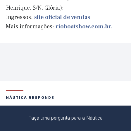
Henrique, S/N, Glória);
Ingressos:
site oficial de vendas
Mais informações:
rioboatshow.com.br.
NÁUTICA RESPONDE
Faça uma pergunta para a Náutica