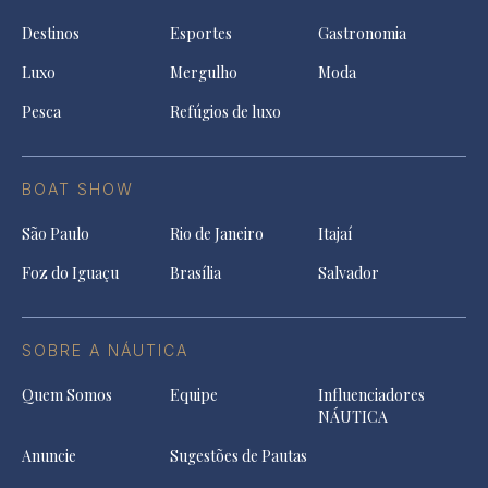
Destinos
Esportes
Gastronomia
Luxo
Mergulho
Moda
Pesca
Refúgios de luxo
BOAT SHOW
São Paulo
Rio de Janeiro
Itajaí
Foz do Iguaçu
Brasília
Salvador
SOBRE A NÁUTICA
Quem Somos
Equipe
Influenciadores
NÁUTICA
Anuncie
Sugestões de Pautas