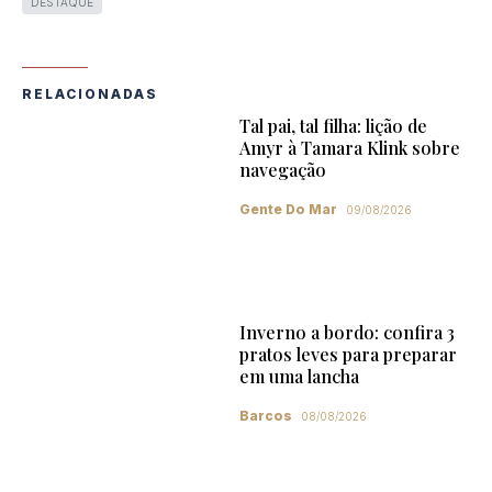
DESTAQUE
RELACIONADAS
Tal pai, tal filha: lição de
Amyr à Tamara Klink sobre
navegação
Gente Do Mar
09/08/2026
Inverno a bordo: confira 3
pratos leves para preparar
em uma lancha
Barcos
08/08/2026