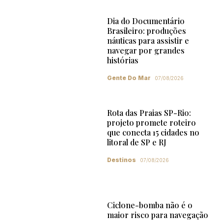
Dia do Documentário
Brasileiro: produções
náuticas para assistir e
navegar por grandes
histórias
Gente Do Mar
07/08/2026
Rota das Praias SP-Rio:
projeto promete roteiro
que conecta 15 cidades no
litoral de SP e RJ
Destinos
07/08/2026
Ciclone-bomba não é o
maior risco para navegação