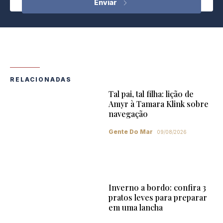
RELACIONADAS
Tal pai, tal filha: lição de
Amyr à Tamara Klink sobre
navegação
Gente Do Mar
09/08/2026
Inverno a bordo: confira 3
pratos leves para preparar
em uma lancha