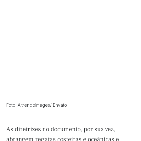
Foto: AltrendoImages/ Envato
As diretrizes no documento, por sua vez,
abrangem regatas costeiras e oceânicas e