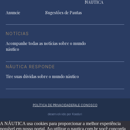
NÁUTICA
Anuncie
Sugestões de Pautas
NOTÍCIAS
Acompanhe todas as notícias sobre o mundo
náutico
NÁUTICA RESPONDE
Tire suas dúvidas sobre o mundo náutico
POLÍTICA DE PRIVACIDADE
FALE CONOSCO
desenvolvido por Koodari
A NÁUTICA usa cookies para proporcionar a melhor experiência
possível em nosso portal. Ao utilizar o nautica.com.br você concorda