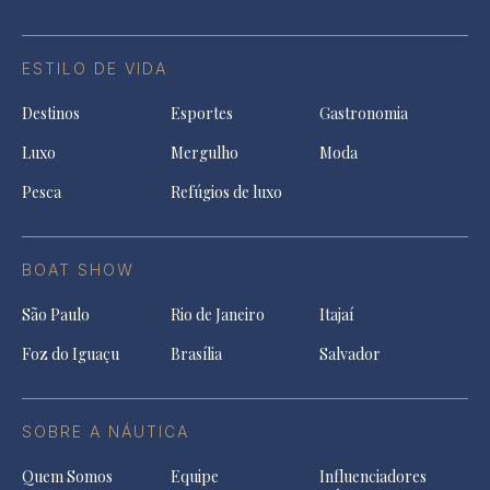
ESTILO DE VIDA
Destinos
Esportes
Gastronomia
Luxo
Mergulho
Moda
Pesca
Refúgios de luxo
BOAT SHOW
São Paulo
Rio de Janeiro
Itajaí
Foz do Iguaçu
Brasília
Salvador
SOBRE A NÁUTICA
Quem Somos
Equipe
Influenciadores