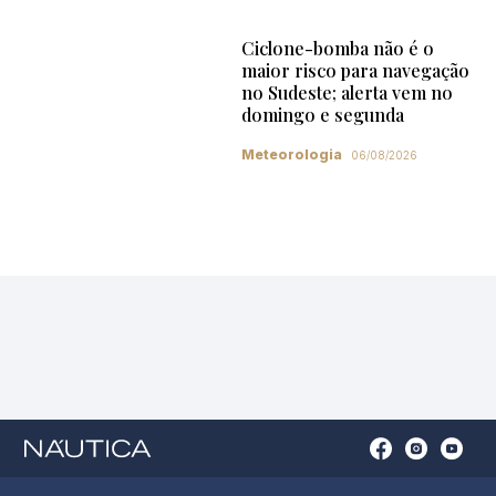
Ciclone-bomba não é o
maior risco para navegação
no Sudeste; alerta vem no
domingo e segunda
Meteorologia
06/08/2026
Open
Open
Open
Op
Conta
Instagram
YouTu
Ti