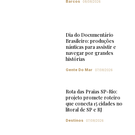
Barcos
08/08/2026
Dia do Documentário
Brasileiro: produções
náuticas para assistir e
navegar por grandes
histórias
Gente Do Mar
07/08/2026
Rota das Praias SP-Rio:
projeto promete roteiro
que conecta 15 cidades no
litoral de SP e RJ
Destinos
07/08/2026