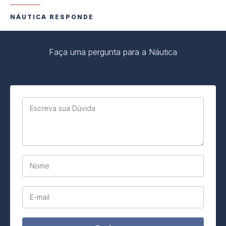
NÁUTICA RESPONDE
Faça uma pergunta para a Náutica
Escreva sua Dúvida
Nome
E-mail