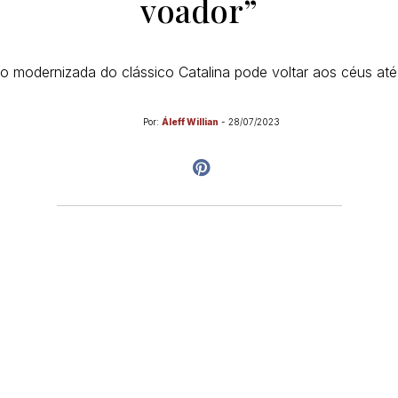
voador”
o modernizada do clássico Catalina pode voltar aos céus at
Por:
Áleff Willian
-
28/07/2023