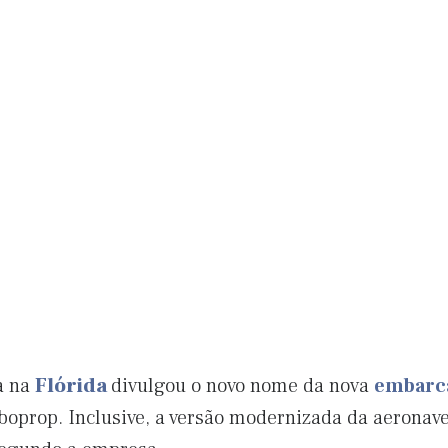
a na
Flórida
divulgou o novo nome da nova
embarc
boprop. Inclusive, a versão modernizada da aeronave