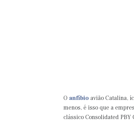
O
anfíbio
avião Catalina, 
menos, é isso que a empresa
clássico Consolidated PBY C