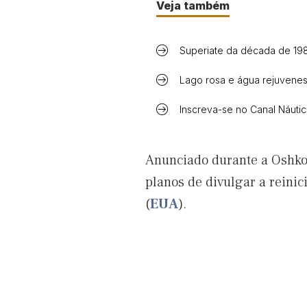
Veja também
Superiate da década de 198
Lago rosa e água rejuvenes
Inscreva-se no Canal Náuti
Anunciado durante a Oshko
planos de divulgar a reini
(
EUA
).