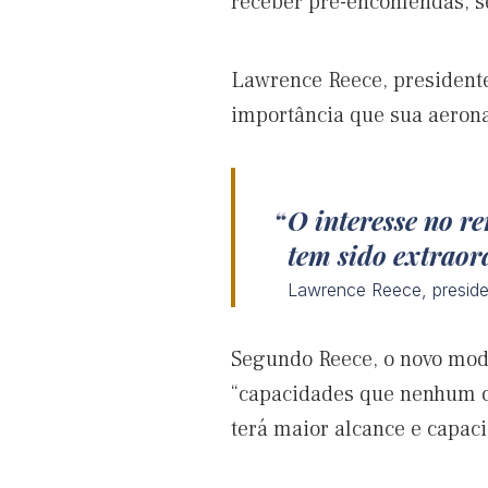
receber pré-encomendas, 
Lawrence Reece, presidente
importância que sua aeron
O interesse no r
tem sido extrao
Lawrence Reece, preside
Segundo Reece, o novo mo
“capacidades que nenhum ou
terá maior alcance e capac