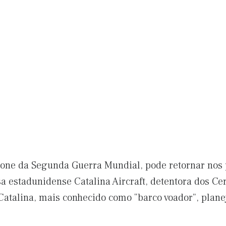
ícone da Segunda Guerra Mundial, pode retornar nos
 estadunidense Catalina Aircraft, detentora dos Cer
atalina, mais conhecido como “barco voador”, planeja