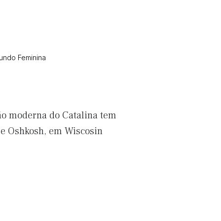
Mundo Feminina
ão moderna do Catalina tem
ure Oshkosh, em Wiscosin