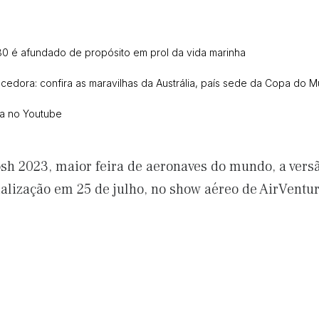
0 é afundado de propósito em prol da vida marinha
cedora: confira as maravilhas da Austrália, país sede da Copa do 
ca no Youtube
sh 2023, maior feira de aeronaves do mundo, a vers
cialização em 25 de julho, no show aéreo de AirVent