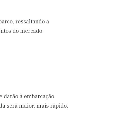
arco, ressaltando a
entos do mercado.
ue darão à embarcação
da será maior, mais rápido,