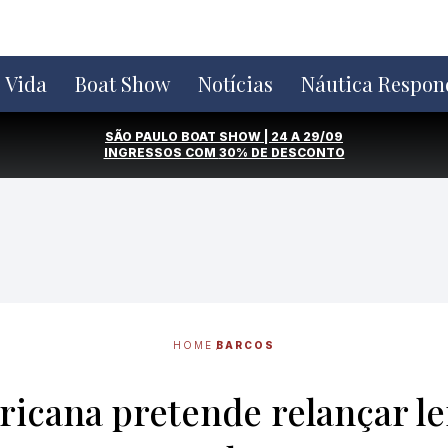
e Vida
Boat Show
Notícias
Náutica Respon
SÃO PAULO BOAT SHOW | 24 A 29/09
INGRESSOS COM
30% DE DESCONTO
HOME
BARCOS
icana pretende relançar le