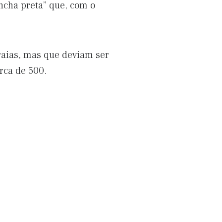
ncha preta” que, com o
 raias, mas que deviam ser
rca de 500.