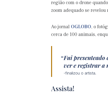
região com o drone quand
zoom adequado se revelou
Ao jornal
OGLOBO
, o fot
cerca de 100 animais, enqu
Fui presenteado 
ver e registrar 
-finalizou o artista.
Assista!