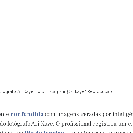
otógrafo Ari Kaye. Foto: Instagram @arikaye/ Reprodução
ente
confundida
com imagens geradas por inteligên
 do fotógrafo Ari Kaye. O profissional registrou um