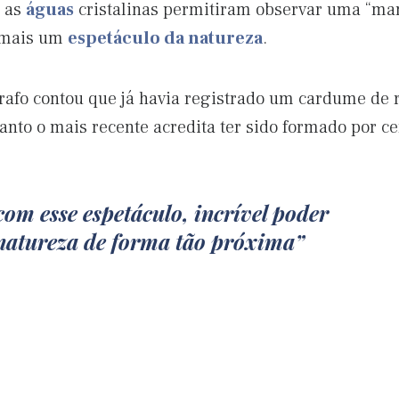
o as
águas
cristalinas permitiram observar uma “ma
 mais um
espetáculo da natureza
.
ógrafo contou que já havia registrado um cardume de
anto o mais recente acredita ter sido formado por ce
com esse espetáculo, incrível poder
a natureza de forma tão próxima