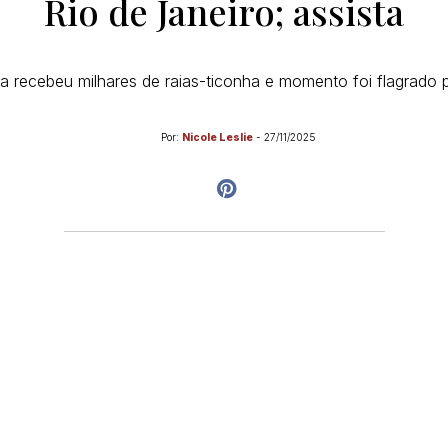
Rio de Janeiro; assista
 recebeu milhares de raias-ticonha e momento foi flagrado p
Por:
Nicole Leslie
-
27/11/2025