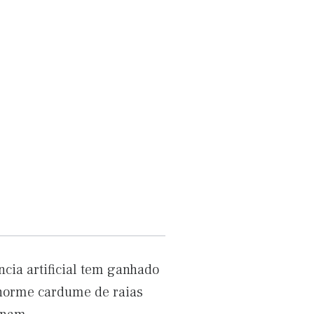
cia artificial tem ganhado
 enorme cardume de raias