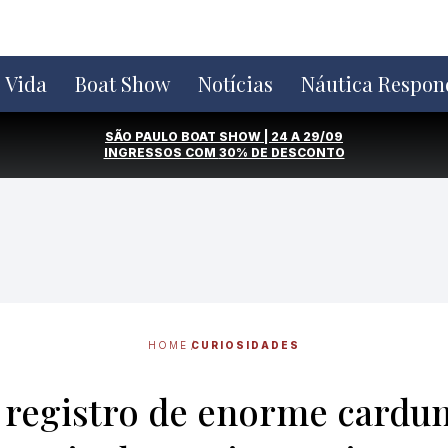
e Vida
Boat Show
Notícias
Náutica Respon
SÃO PAULO BOAT SHOW | 24 A 29/09
INGRESSOS COM
30% DE DESCONTO
HOME
CURIOSIDADES
 registro de enorme cardu