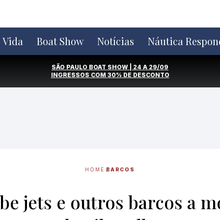
e Vida
Boat Show
Notícias
Náutica Respon
SÃO PAULO BOAT SHOW | 24 A 29/09
INGRESSOS COM
30% DE DESCONTO
HOME
BARCOS
be jets e outros barcos a m