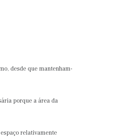
 remo, desde que mantenham-
ária porque a área da
m espaço relativamente