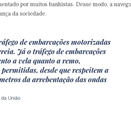
uentado por muitos banhistas. Desse modo, a naveg
rança da sociedade.
tráfego de embarcações motorizadas
reia. Já o tráfego de embarcações
nto a vela quanto a remo,
permitidas, desde que respeitem a
 metros da arrebentação das ondas
l da União