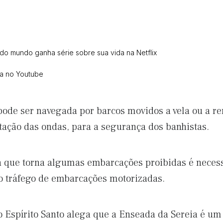
 do mundo ganha série sobre sua vida na Netflix
ca no Youtube
 pode ser navegada por barcos movidos a vela ou a
tação das ondas, para a segurança dos banhistas.
a que torna algumas embarcações proibidas é necess
ao tráfego de embarcações motorizadas.
do Espírito Santo alega que a Enseada da Sereia é u