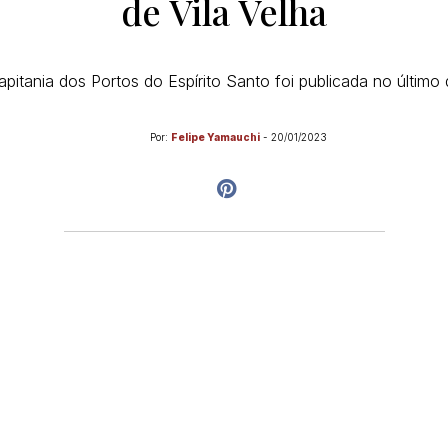
de Vila Velha
pitania dos Portos do Espírito Santo foi publicada no último d
Por:
Felipe Yamauchi
-
20/01/2023