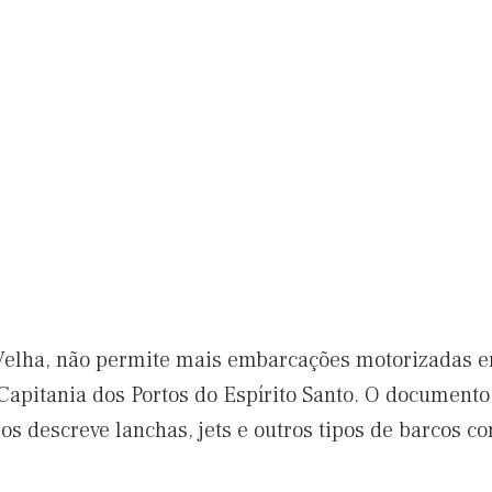
 Velha, não permite mais embarcações motorizadas em
apitania dos Portos do Espírito Santo. O document
os descreve lanchas, jets e outros tipos de barcos 