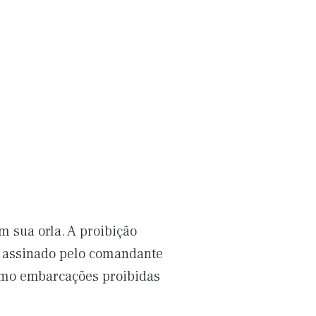
 sua orla. A proibição
o assinado pelo comandante
como embarcações proibidas