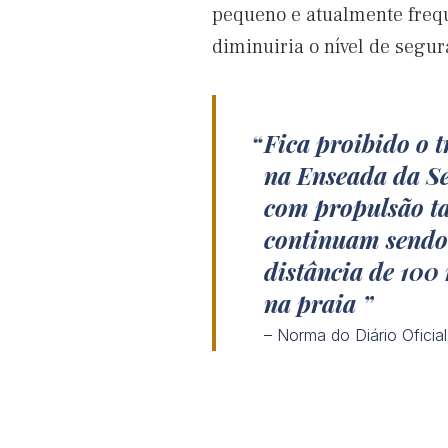
pequeno e atualmente freq
diminuiria o nível de segu
Fica proibido o 
na Enseada da Se
com propulsão ta
continuam sendo 
distância de 100
na praia
– Norma do Diário Oficia