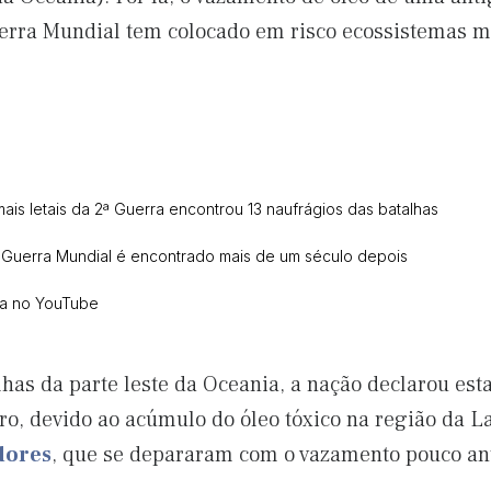
rra Mundial tem colocado em risco ecossistemas m
ais letais da 2ª Guerra encontrou 13 naufrágios das batalhas
 Guerra Mundial é encontrado mais de um século depois
ca no YouTube
has da parte leste da Oceania, a nação declarou es
o, devido ao acúmulo do óleo tóxico na região da La
dores
, que se depararam com o vazamento pouco ante