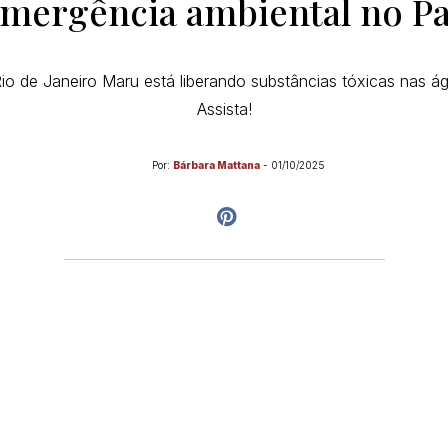
emergência ambiental no Pa
o de Janeiro Maru está liberando substâncias tóxicas nas ág
Assista!
Por:
Bárbara Mattana
-
01/10/2025