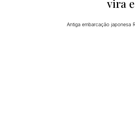
vira 
Antiga embarcação japonesa Ri