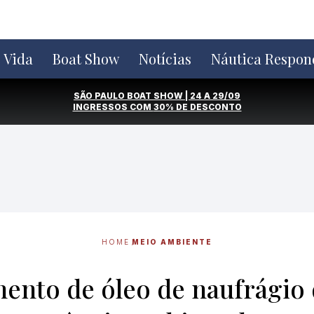
e Vida
Boat Show
Notícias
Náutica Respon
SÃO PAULO BOAT SHOW | 24 A 29/09
INGRESSOS COM
30% DE DESCONTO
HOME
MEIO AMBIENTE
mento de óleo de naufrágio 