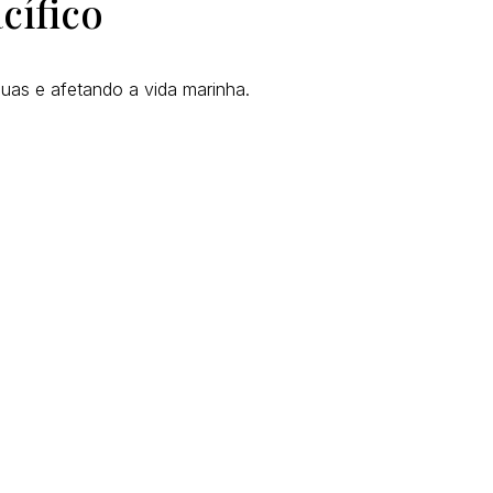
cífico
uas e afetando a vida marinha.