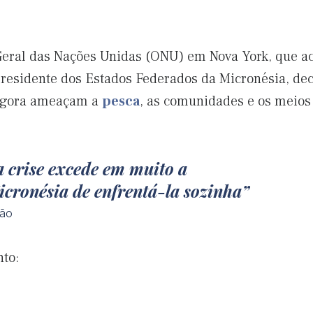
Geral das Nações Unidas (ONU) em Nova York, que ac
residente dos Estados Federados da Micronésia, dec
agora ameaçam a
pesca
, as comunidades e os meios 
 crise excede em muito a
cronésia de enfrentá-la sozinha
ião
nto: