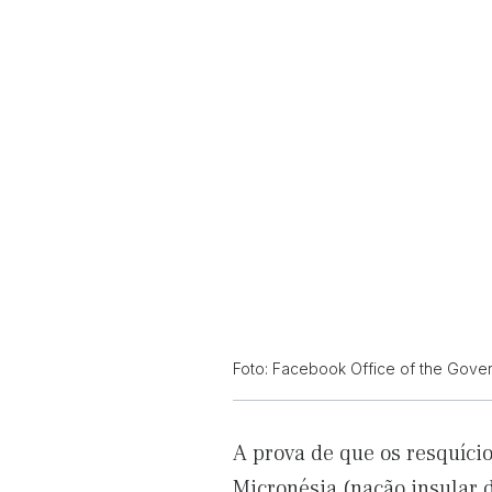
Foto: Facebook Office of the Gove
A prova de que os resquíc
Micronésia (nação insular 