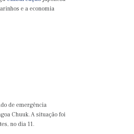
arinhos e a economia
tado de emergência
goa Chuuk. A situação foi
s, no dia 11.