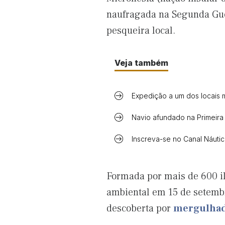
naufragada na Segunda Gue
pesqueira local.
Veja também
Expedição a um dos locais m
Navio afundado na Primeira
Inscreva-se no Canal Náuti
Formada por mais de 600 il
ambiental em 15 de setembr
descoberta por
mergulha