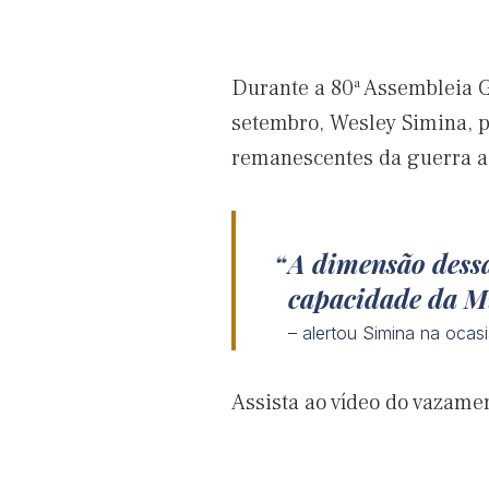
Durante a 80ª Assembleia 
setembro, Wesley Simina, p
remanescentes da guerra 
A dimensão dessa
capacidade da Mi
– alertou Simina na ocas
Assista ao vídeo do vazame