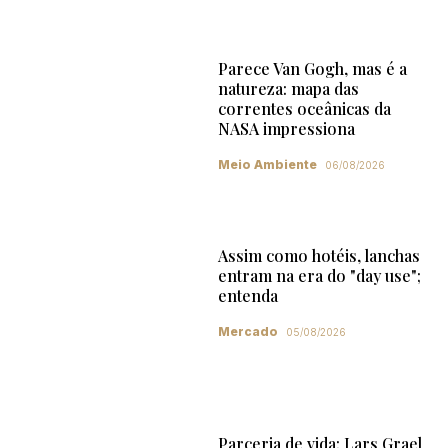
Parece Van Gogh, mas é a
natureza: mapa das
correntes oceânicas da
NASA impressiona
Meio Ambiente
06/08/2026
Assim como hotéis, lanchas
entram na era do "day use";
entenda
Mercado
05/08/2026
Parceria de vida: Lars Grael