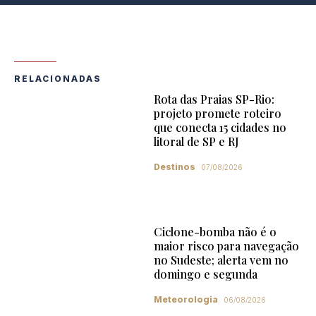
RELACIONADAS
Rota das Praias SP-Rio:
projeto promete roteiro
que conecta 15 cidades no
litoral de SP e RJ
Destinos
07/08/2026
Ciclone-bomba não é o
maior risco para navegação
no Sudeste; alerta vem no
domingo e segunda
Meteorologia
06/08/2026