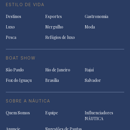
ESTILO DE VIDA
Destinos
Esportes
Gastronomia
Luxo
Mergulho
Moda
Pesca
Refúgios de luxo
BOAT SHOW
São Paulo
Rio de Janeiro
Itajaí
Foz do Iguaçu
Brasília
Salvador
SOBRE A NÁUTICA
Quem Somos
Equipe
Influenciadores
NÁUTICA
Anuncie
Sugestões de Pautas