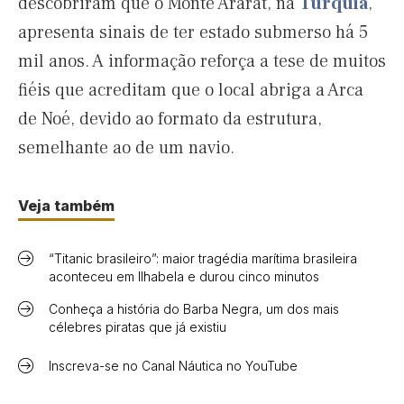
descobriram que o Monte Ararat, na
Turquia
,
apresenta sinais de ter estado submerso há 5
mil anos. A informação reforça a tese de muitos
fiéis que acreditam que o local abriga a Arca
de Noé, devido ao formato da estrutura,
semelhante ao de um navio.
Veja também
“Titanic brasileiro”: maior tragédia marítima brasileira
aconteceu em Ilhabela e durou cinco minutos
Conheça a história do Barba Negra, um dos mais
célebres piratas que já existiu
Inscreva-se no Canal Náutica no YouTube