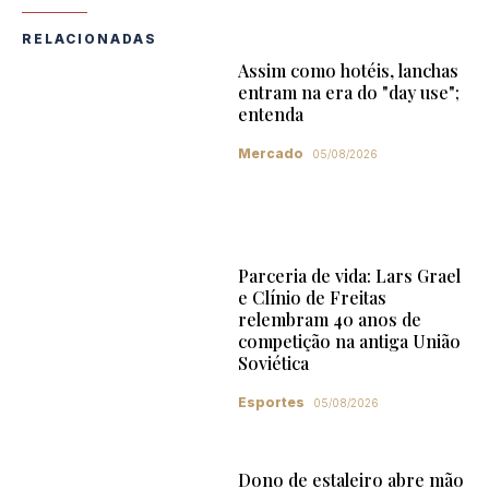
RELACIONADAS
Assim como hotéis, lanchas
entram na era do "day use";
entenda
Mercado
05/08/2026
Parceria de vida: Lars Grael
e Clínio de Freitas
relembram 40 anos de
competição na antiga União
Soviética
Esportes
05/08/2026
Dono de estaleiro abre mão