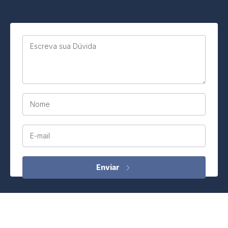
Escreva sua Dúvida
Nome
E-mail