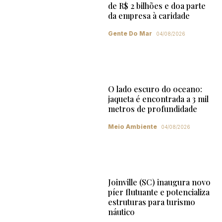
de R$ 2 bilhões e doa parte
da empresa à caridade
Gente Do Mar
04/08/2026
O lado escuro do oceano:
jaqueta é encontrada a 3 mil
metros de profundidade
Meio Ambiente
04/08/2026
Joinville (SC) inaugura novo
píer flutuante e potencializa
estruturas para turismo
náutico