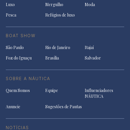
Luxo
Mergulho
Moda
Pesca
Refúgios de luxo
BOAT SHOW
São Paulo
Rio de Janeiro
Itajaí
Foz do Iguaçu
Brasília
Salvador
SOBRE A NÁUTICA
Quem Somos
Equipe
Influenciadores
NÁUTICA
Anuncie
Sugestões de Pautas
NOTÍCIAS