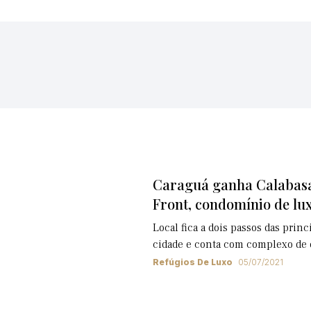
Caraguá ganha Calabas
Front, condomínio de lu
Local fica a dois passos das prin
cidade e conta com complexo de
Refúgios De Luxo
05/07/2021