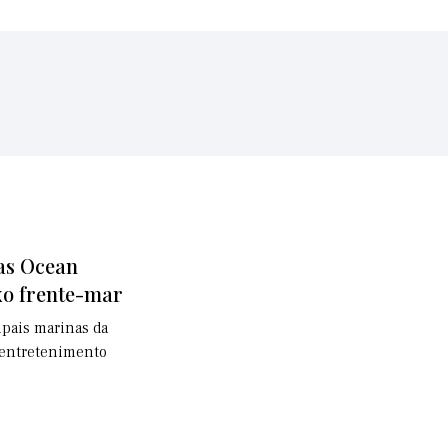
as Ocean
xo frente-mar
cipais marinas da
 entretenimento