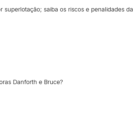
 superlotação; saiba os riscos e penalidades da 
oras Danforth e Bruce?