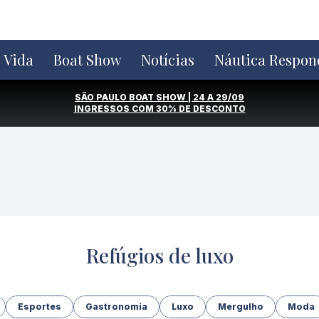
e Vida
Boat Show
Notícias
Náutica Respon
SÃO PAULO BOAT SHOW | 24 A 29/09
INGRESSOS COM
30% DE DESCONTO
Refúgios de luxo
Esportes
Gastronomia
Luxo
Mergulho
Moda