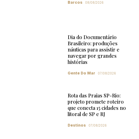
Barcos
08/08/2026
Dia do Documentário
Brasileiro: produções
náuticas para assistir e
navegar por grandes
histórias
Gente Do Mar
07/08/2026
Rota das Praias SP-Rio:
projeto promete roteiro
que conecta 15 cidades no
litoral de SP e RJ
Destinos
07/08/2026