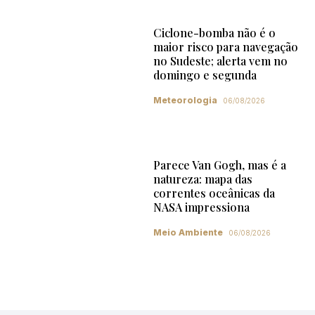
Ciclone-bomba não é o
maior risco para navegação
no Sudeste; alerta vem no
domingo e segunda
Meteorologia
06/08/2026
Parece Van Gogh, mas é a
natureza: mapa das
correntes oceânicas da
NASA impressiona
Meio Ambiente
06/08/2026