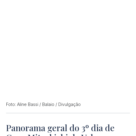
Foto: Aline Bassi / Balaio / Divulgação
Panorama geral do 3º dia de