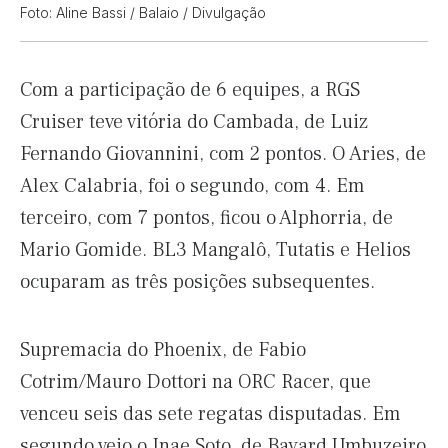
Foto: Aline Bassi / Balaio / Divulgação
Com a participação de 6 equipes, a RGS
Cruiser teve vitória do Cambada, de Luiz
Fernando Giovannini, com 2 pontos. O Aries, de
Alex Calabria, foi o segundo, com 4. Em
terceiro, com 7 pontos, ficou o Alphorria, de
Mario Gomide. BL3 Mangalô, Tutatis e Helios
ocuparam as três posições subsequentes.
Supremacia do Phoenix, de Fabio
Cotrim/Mauro Dottori na ORC Racer, que
venceu seis das sete regatas disputadas. Em
segundo veio o Inae Soto, de Bayard Umbuzeiro