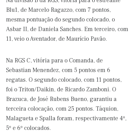
Na divisão B da RGS, vitória para o estreante
Blu1, de Marcelo Ragazzo, com 7 pontos,
mesma pontuação do segundo colocado, o
Asbar II, de Daniela Sanches. Em terceiro, com
11, veio o Aventador, de Maurício Pavão.
Na RGS C, vitória para o Comanda, de
Sebastian Menendez, com 5 pontos em 6
regatas. O segundo colocado, com 11 pontos,
foi o Triton/Daikin, de Ricardo Zamboni. O
Brazuca, de José Rubens Bueno, garantiu a
terceira colocação, com 25 pontos. Táquion,
Malagueta e Spalla foram, respectivamente 4º,
5º e 6º colocados.