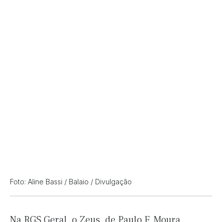
Foto: Aline Bassi / Balaio / Divulgação
Na RGS Geral, o Zeus, de Paulo F. Moura,