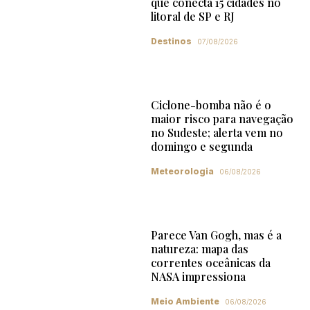
que conecta 15 cidades no
litoral de SP e RJ
Destinos
07/08/2026
Ciclone-bomba não é o
maior risco para navegação
no Sudeste; alerta vem no
domingo e segunda
Meteorologia
06/08/2026
Parece Van Gogh, mas é a
natureza: mapa das
correntes oceânicas da
NASA impressiona
Meio Ambiente
06/08/2026