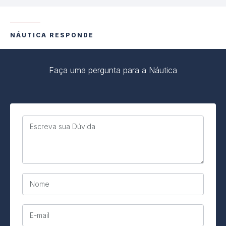
NÁUTICA RESPONDE
Faça uma pergunta para a Náutica
Escreva sua Dúvida
Nome
E-mail