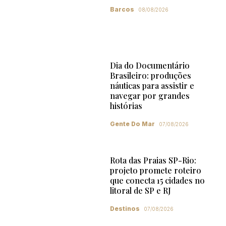
Barcos
08/08/2026
Dia do Documentário
Brasileiro: produções
náuticas para assistir e
navegar por grandes
histórias
Gente Do Mar
07/08/2026
Rota das Praias SP-Rio:
projeto promete roteiro
que conecta 15 cidades no
litoral de SP e RJ
Destinos
07/08/2026