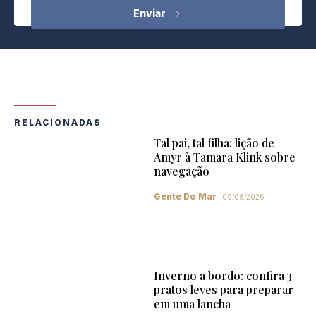
RELACIONADAS
Tal pai, tal filha: lição de
Amyr à Tamara Klink sobre
navegação
Gente Do Mar
09/08/2026
Inverno a bordo: confira 3
pratos leves para preparar
em uma lancha