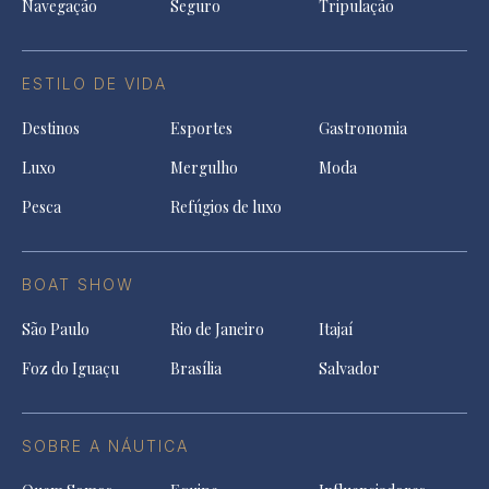
Navegação
Seguro
Tripulação
ESTILO DE VIDA
Destinos
Esportes
Gastronomia
Luxo
Mergulho
Moda
Pesca
Refúgios de luxo
BOAT SHOW
São Paulo
Rio de Janeiro
Itajaí
Foz do Iguaçu
Brasília
Salvador
SOBRE A NÁUTICA