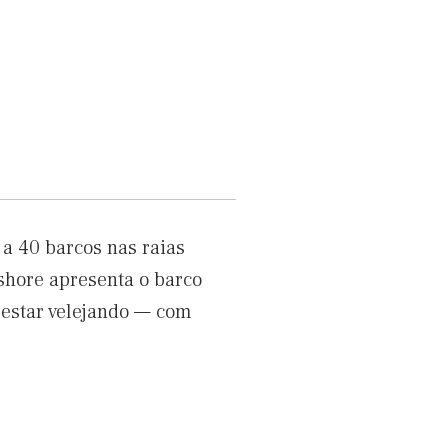
a 40 barcos nas raias
nshore apresenta o barco
estar velejando — com