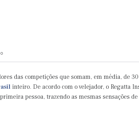
ão
dores das competições que somam, em média, de 30 
asil
inteiro. De acordo com o velejador, o Regatta I
rimeira pessoa, trazendo as mesmas sensações de 