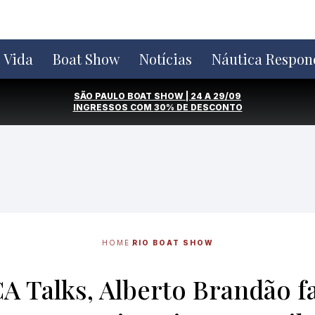
e Vida
Boat Show
Notícias
Náutica Respon
SÃO PAULO BOAT SHOW | 24 A 29/09
INGRESSOS COM
30% DE DESCONTO
HOME
RIO BOAT SHOW
 Talks, Alberto Brandão fa