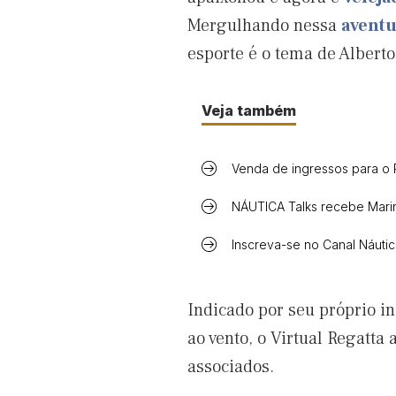
Mergulhando nessa
aventu
esporte é o tema de Albert
Veja também
Venda de ingressos para o 
NÁUTICA Talks recebe Marin
Inscreva-se no Canal Náuti
Indicado por seu próprio i
ao vento, o Virtual Regatt
associados.