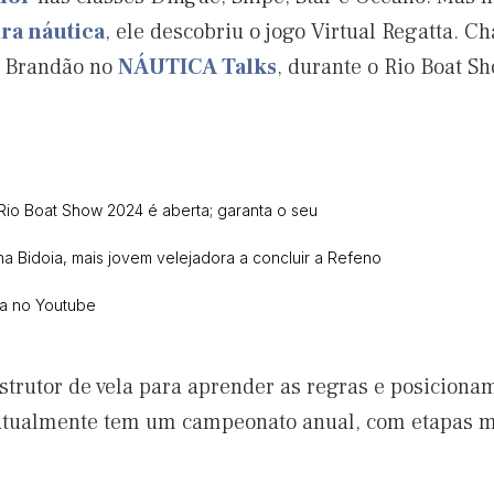
ra náutica
, ele descobriu o jogo Virtual Regatta. C
o Brandão no
NÁUTICA Talks
, durante o Rio Boat S
Rio Boat Show 2024 é aberta; garanta o seu
a Bidoia, mais jovem velejadora a concluir a Refeno
ca no Youtube
nstrutor de vela para aprender as regras e posicion
a atualmente tem um campeonato anual, com etapas m