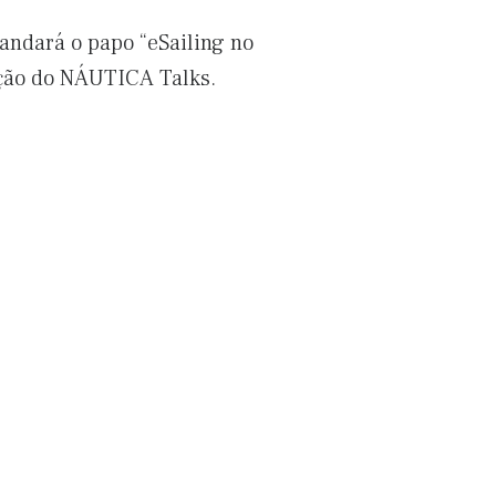
andará o papo “eSailing no
mação do NÁUTICA Talks.