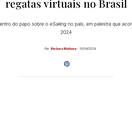
regatas virtuais no Brasil
 centro do papo sobre o eSailing no país, em palestra que ac
2024
Por:
Bárbara Mattana
-
15/04/2024