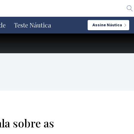
Alte
de
Teste Náutica
Assine Náutica
la sobre as