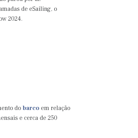
hamadas de eSailing, o
how 2024.
amento do
barco
em relação
ensais e cerca de 250