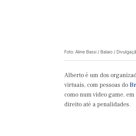
Foto: Aline Bassi / Balaio / Divulgaç
Alberto é um dos organiza
virtuais, com pessoas do
Br
como num video game, em p
direito até a penalidades.