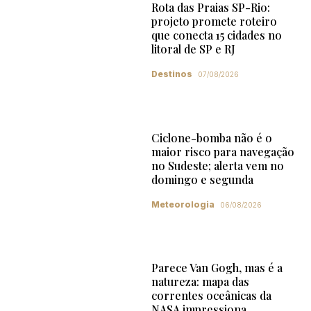
Rota das Praias SP-Rio:
projeto promete roteiro
que conecta 15 cidades no
litoral de SP e RJ
Destinos
07/08/2026
Ciclone-bomba não é o
maior risco para navegação
no Sudeste; alerta vem no
domingo e segunda
Meteorologia
06/08/2026
Parece Van Gogh, mas é a
natureza: mapa das
correntes oceânicas da
NASA impressiona