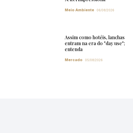
Meio Ambiente
06/08/2026
Assim como hotéis, lanchas
entram na era do "day use";
entenda
Mercado
05/08/2026