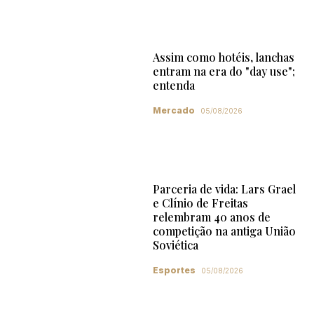
Assim como hotéis, lanchas
entram na era do "day use";
entenda
Mercado
05/08/2026
Parceria de vida: Lars Grael
e Clínio de Freitas
relembram 40 anos de
competição na antiga União
Soviética
Esportes
05/08/2026