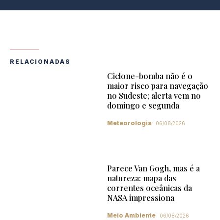
RELACIONADAS
Ciclone-bomba não é o
maior risco para navegação
no Sudeste; alerta vem no
domingo e segunda
Meteorologia
06/08/2026
Parece Van Gogh, mas é a
natureza: mapa das
correntes oceânicas da
NASA impressiona
Meio Ambiente
06/08/2026