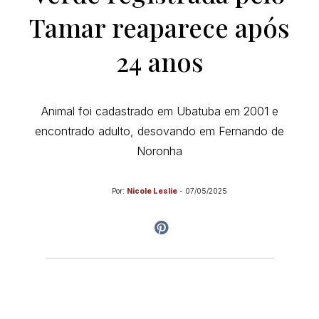
Tamar reaparece após
24 anos
Animal foi cadastrado em Ubatuba em 2001 e
encontrado adulto, desovando em Fernando de
Noronha
Por:
Nicole Leslie
-
07/05/2025