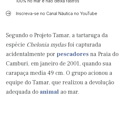
100% no mar e não deixa rastros
Inscreva-se no Canal Náutica no YouTube
Segundo o Projeto Tamar, a tartaruga da
espécie
Chelonia mydas
foi capturada
acidentalmente por
pescadores
na Praia do
Camburi, em janeiro de 2001, quando sua
carapaça media 49 cm. O grupo acionou a
equipe do Tamar, que realizou a devolução
adequada do
animal
ao mar.