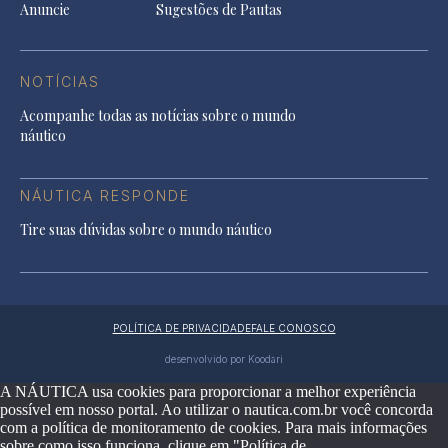
Anuncie
Sugestões de Pautas
NOTÍCIAS
Acompanhe todas as notícias sobre o mundo
náutico
NÁUTICA RESPONDE
Tire suas dúvidas sobre o mundo náutico
POLÍTICA DE PRIVACIDADE
FALE CONOSCO
desenvolvido por Koodari
A NÁUTICA usa cookies para proporcionar a melhor experiência
possível em nosso portal. Ao utilizar o nautica.com.br você concorda
com a política de monitoramento de cookies. Para mais informações
sobre como isso funciona, clique em "Política de