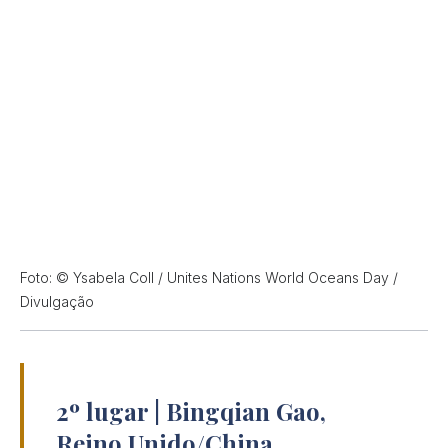
Foto: © Ysabela Coll / Unites Nations World Oceans Day /
Divulgação
2º lugar | Bingqian Gao,
Reino Unido/China