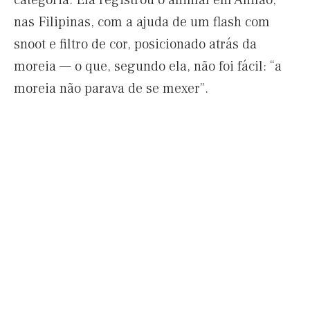
categoria. Ela registrou o animal em Anilao,
nas Filipinas, com a ajuda de um flash com
snoot e filtro de cor, posicionado atrás da
moreia — o que, segundo ela, não foi fácil: “a
moreia não parava de se mexer”.