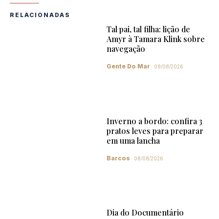
RELACIONADAS
Tal pai, tal filha: lição de
Amyr à Tamara Klink sobre
navegação
Gente Do Mar
09/08/2026
Inverno a bordo: confira 3
pratos leves para preparar
em uma lancha
Barcos
08/08/2026
Dia do Documentário