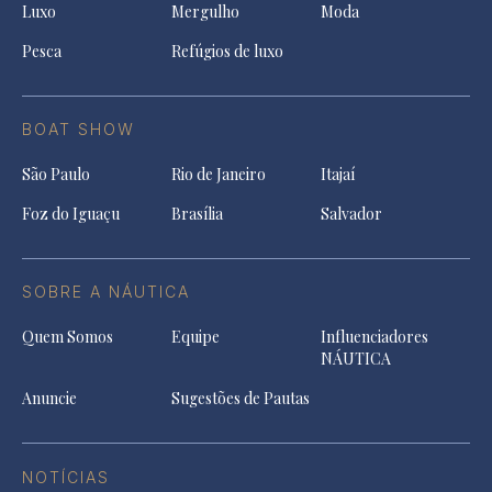
Luxo
Mergulho
Moda
Pesca
Refúgios de luxo
BOAT SHOW
São Paulo
Rio de Janeiro
Itajaí
Foz do Iguaçu
Brasília
Salvador
SOBRE A NÁUTICA
Quem Somos
Equipe
Influenciadores
NÁUTICA
Anuncie
Sugestões de Pautas
NOTÍCIAS