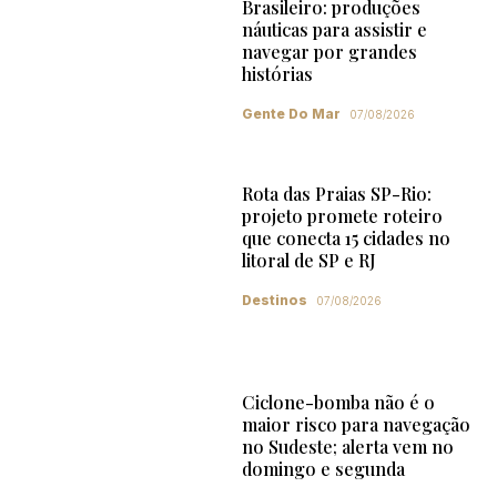
Brasileiro: produções
náuticas para assistir e
navegar por grandes
histórias
Gente Do Mar
07/08/2026
Rota das Praias SP-Rio:
projeto promete roteiro
que conecta 15 cidades no
litoral de SP e RJ
Destinos
07/08/2026
Ciclone-bomba não é o
maior risco para navegação
no Sudeste; alerta vem no
domingo e segunda