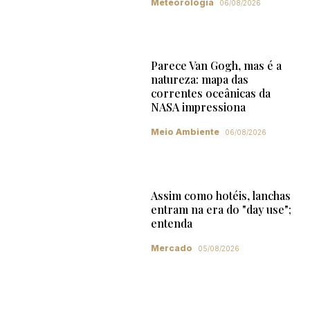
Meteorologia
06/08/2026
Parece Van Gogh, mas é a
natureza: mapa das
correntes oceânicas da
NASA impressiona
Meio Ambiente
06/08/2026
Assim como hotéis, lanchas
entram na era do "day use";
entenda
Mercado
05/08/2026