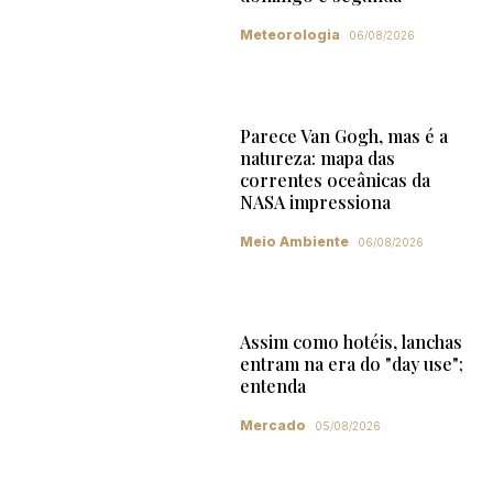
Meteorologia
06/08/2026
Parece Van Gogh, mas é a
natureza: mapa das
correntes oceânicas da
NASA impressiona
Meio Ambiente
06/08/2026
Assim como hotéis, lanchas
entram na era do "day use";
entenda
Mercado
05/08/2026