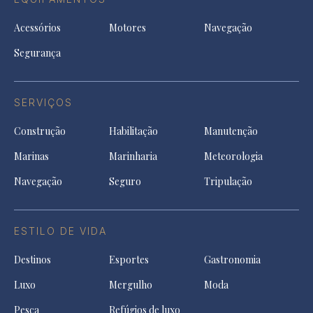
Acessórios
Motores
Navegação
Segurança
SERVIÇOS
Construção
Habilitação
Manutenção
Marinas
Marinharia
Meteorologia
Navegação
Seguro
Tripulação
ESTILO DE VIDA
Destinos
Esportes
Gastronomia
Luxo
Mergulho
Moda
Pesca
Refúgios de luxo