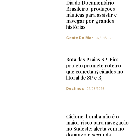
Dia do Documentário
Brasileiro: produções
náuticas para assistir e
navegar por grandes
histórias
Gente Do Mar
07/08/2026
Rota das Praias SP-Rio:
projeto promete roteiro
que conecta 15 cidades no
litoral de SP e RJ
Destinos
07/08/2026
Ciclone-bomba não é o
maior risco para navegação
no Sudeste; alerta vem no
domingo e segunda