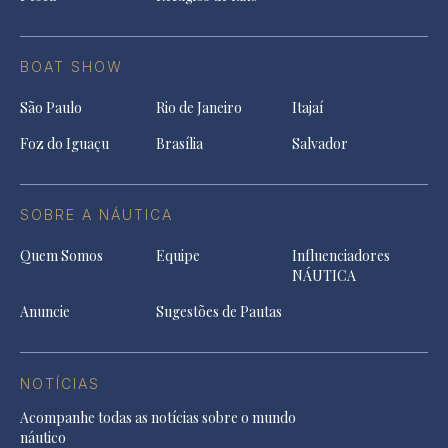
BOAT SHOW
São Paulo
Rio de Janeiro
Itajaí
Foz do Iguaçu
Brasília
Salvador
SOBRE A NÁUTICA
Quem Somos
Equipe
Influenciadores
NÁUTICA
Anuncie
Sugestões de Pautas
NOTÍCIAS
Acompanhe todas as notícias sobre o mundo
náutico