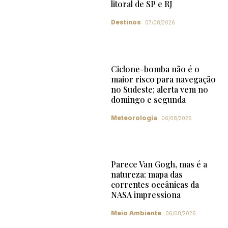
litoral de SP e RJ
Destinos
07/08/2026
Ciclone-bomba não é o
maior risco para navegação
no Sudeste; alerta vem no
domingo e segunda
Meteorologia
06/08/2026
Parece Van Gogh, mas é a
natureza: mapa das
correntes oceânicas da
NASA impressiona
Meio Ambiente
06/08/2026