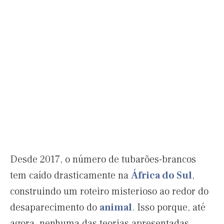
Desde 2017, o número de tubarões-brancos
tem caído drasticamente na
África do Sul
,
construindo um roteiro misterioso ao redor do
desaparecimento do
animal
. Isso porque, até
agora, nenhuma das teorias apresentadas