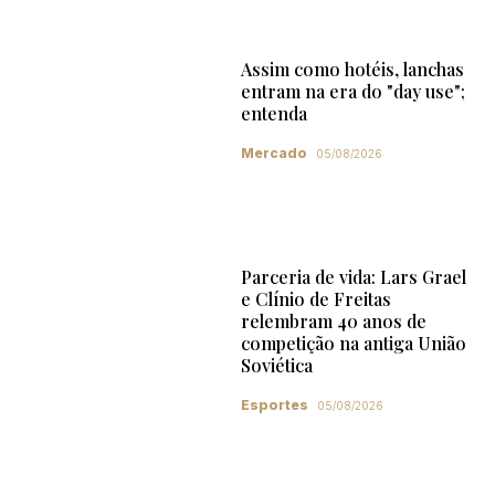
Assim como hotéis, lanchas
entram na era do "day use";
entenda
Mercado
05/08/2026
Parceria de vida: Lars Grael
e Clínio de Freitas
relembram 40 anos de
competição na antiga União
Soviética
Esportes
05/08/2026