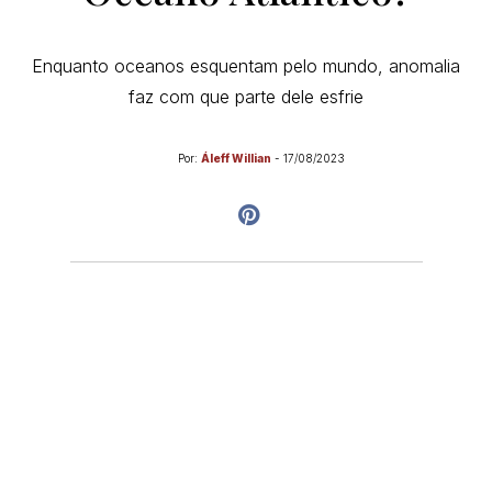
Enquanto oceanos esquentam pelo mundo, anomalia
faz com que parte dele esfrie
Por:
Áleff Willian
-
17/08/2023