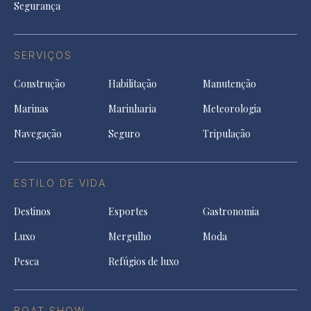
Segurança
SERVIÇOS
Construção
Habilitação
Manutenção
Marinas
Marinharia
Meteorologia
Navegação
Seguro
Tripulação
ESTILO DE VIDA
Destinos
Esportes
Gastronomia
Luxo
Mergulho
Moda
Pesca
Refúgios de luxo
BOAT SHOW