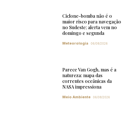
Ciclone-bomba não é o
maior risco para navegação
no Sudeste; alerta vem no
domingo e segunda
Meteorologia
06/08/2026
Parece Van Gogh, mas é a
natureza: mapa das
correntes oceânicas da
NASA impressiona
Meio Ambiente
06/08/2026