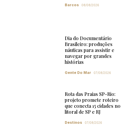
Barcos
08/08/2026
Dia do Documentário
Brasileiro: produções
náuticas para assistir e
navegar por grandes
histórias
Gente Do Mar
07/08/2026
Rota das Praias SP-Rio:
projeto promete roteiro
que conecta 15 cidades no
litoral de SP e RJ
Destinos
07/08/2026