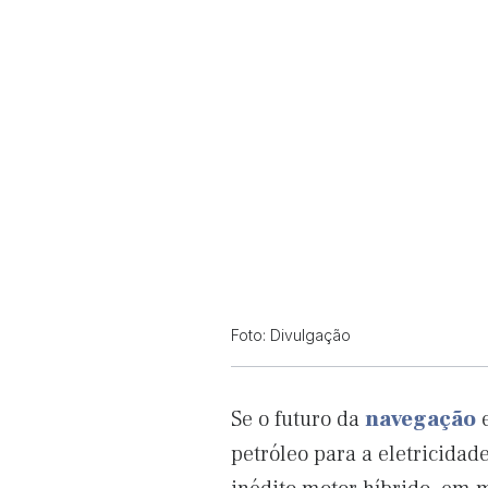
Foto: Divulgação
Se o futuro da
navegação
e
petróleo para a eletricidad