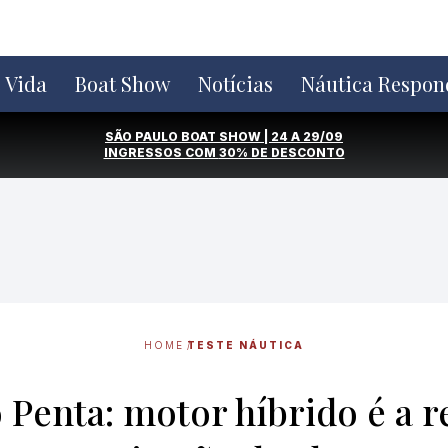
e Vida
Boat Show
Notícias
Náutica Respon
SÃO PAULO BOAT SHOW | 24 A 29/09
INGRESSOS COM
30% DE DESCONTO
HOME
TESTE NÁUTICA
 Penta: motor híbrido é a 