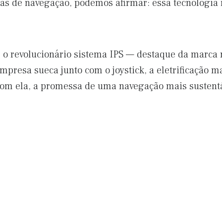
ras de navegação, podemos afirmar: essa tecnologia 
o revolucionário sistema IPS — destaque da marca
mpresa sueca junto com o joystick, a eletrificação m
 com ela, a promessa de uma navegação mais sustent