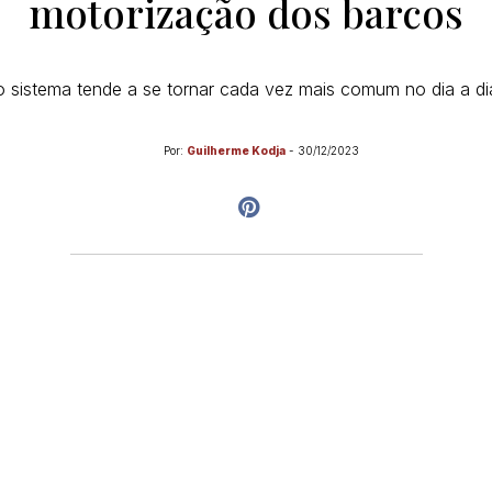
motorização dos barcos
to sistema tende a se tornar cada vez mais comum no dia a dia
Por:
Guilherme Kodja
-
30/12/2023