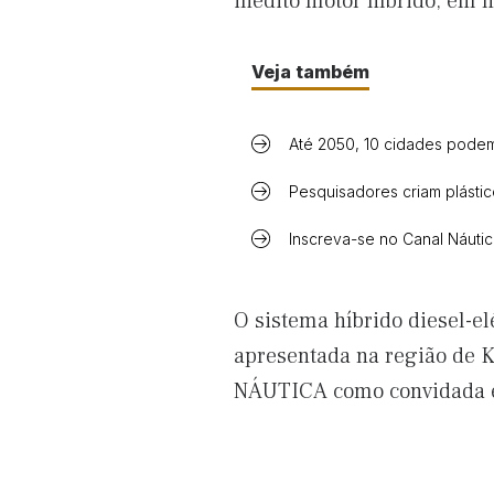
inédito motor híbrido, em 
Veja também
Até 2050, 10 cidades podem 
Pesquisadores criam plástic
Inscreva-se no Canal Náuti
O sistema híbrido diesel-el
apresentada na região de 
NÁUTICA como convidada e