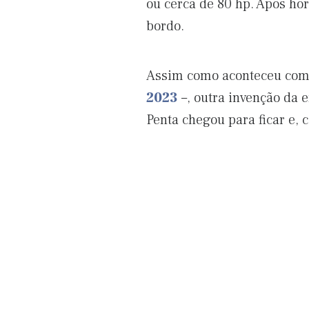
ou cerca de 80 hp. Após ho
bordo.
Assim como aconteceu com 
2023
–, outra invenção da e
Penta chegou para ficar e,