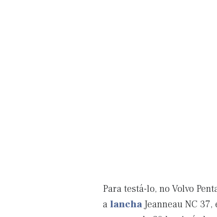
Para testá-lo, no Volvo Pe
a
lancha
Jeanneau NC 37, 