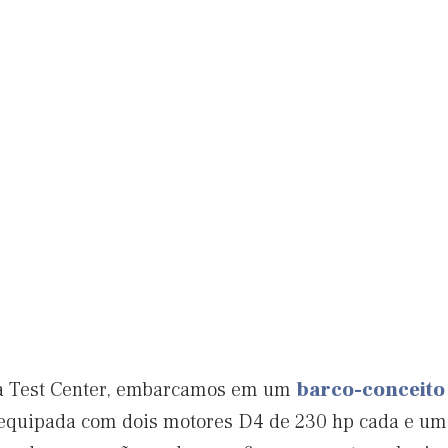
nta Test Center, embarcamos em um
barco-conceito
equipada com dois motores D4 de 230 hp cada e um