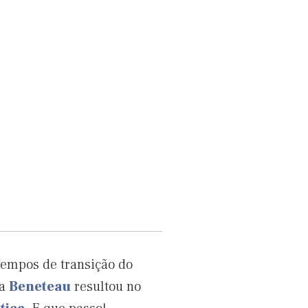
tempos de transição do
sa
Beneteau
resultou no