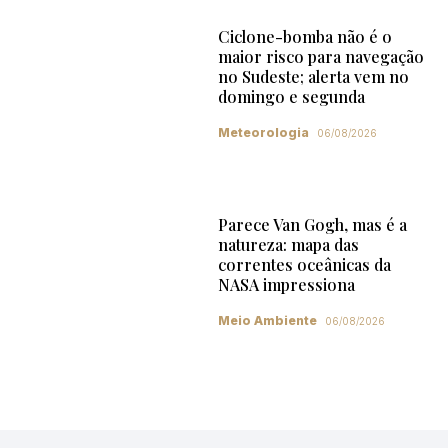
Ciclone-bomba não é o
maior risco para navegação
no Sudeste; alerta vem no
domingo e segunda
Meteorologia
06/08/2026
Parece Van Gogh, mas é a
natureza: mapa das
correntes oceânicas da
NASA impressiona
Meio Ambiente
06/08/2026