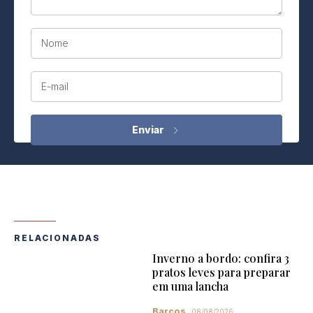
Nome
E-mail
RELACIONADAS
Inverno a bordo: confira 3
pratos leves para preparar
em uma lancha
Barcos
08/08/2026