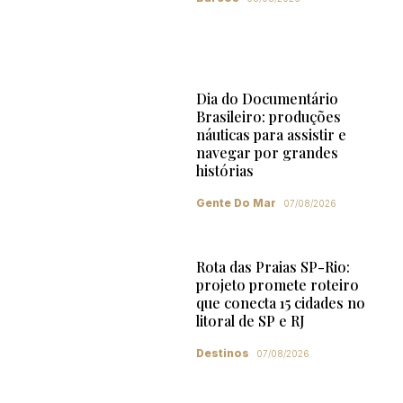
Dia do Documentário
Brasileiro: produções
náuticas para assistir e
navegar por grandes
histórias
Gente Do Mar
07/08/2026
Rota das Praias SP-Rio:
projeto promete roteiro
que conecta 15 cidades no
litoral de SP e RJ
Destinos
07/08/2026