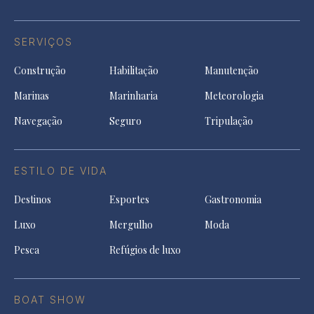
SERVIÇOS
Construção
Habilitação
Manutenção
Marinas
Marinharia
Meteorologia
Navegação
Seguro
Tripulação
ESTILO DE VIDA
Destinos
Esportes
Gastronomia
Luxo
Mergulho
Moda
Pesca
Refúgios de luxo
BOAT SHOW