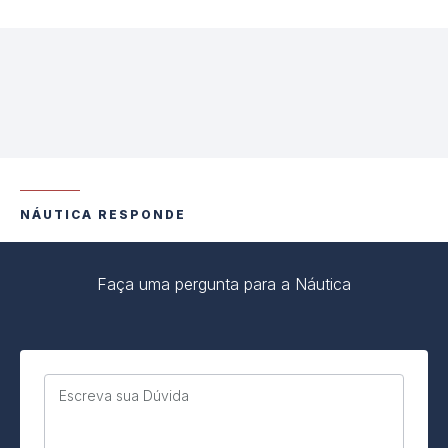
NÁUTICA RESPONDE
Faça uma pergunta para a Náutica
Escreva sua Dúvida