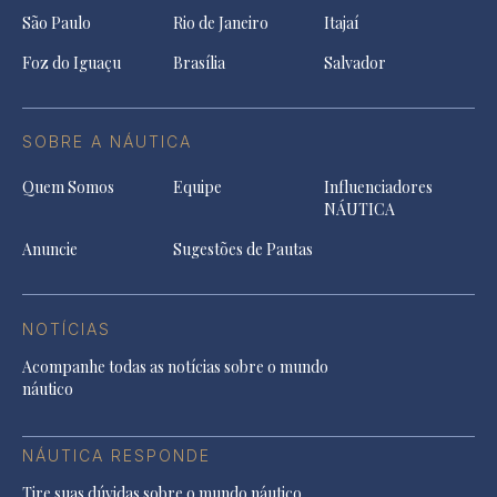
São Paulo
Rio de Janeiro
Itajaí
Foz do Iguaçu
Brasília
Salvador
SOBRE A NÁUTICA
Quem Somos
Equipe
Influenciadores
NÁUTICA
Anuncie
Sugestões de Pautas
NOTÍCIAS
Acompanhe todas as notícias sobre o mundo
náutico
NÁUTICA RESPONDE
Tire suas dúvidas sobre o mundo náutico