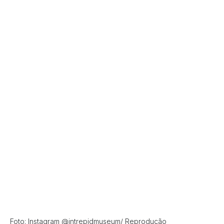
Foto: Instagram @intrepidmuseum/ Reprodução