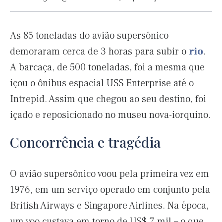
As 85 toneladas do avião supersônico
demoraram cerca de 3 horas para subir o
rio
.
A barcaça, de 500 toneladas, foi a mesma que
içou o ônibus espacial USS Enterprise até o
Intrepid. Assim que chegou ao seu destino, foi
içado e reposicionado no museu nova-iorquino.
Concorrência e tragédia
O avião supersônico voou pela primeira vez em
1976, em um serviço operado em conjunto pela
British Airways e Singapore Airlines. Na época,
um voo custava em torno de US$ 7 mil – o que,