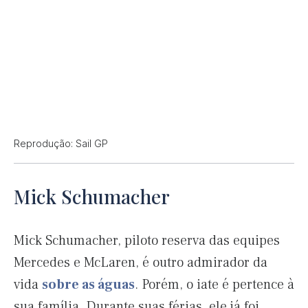
Reprodução: Sail GP
Mick Schumacher
Mick Schumacher, piloto reserva das equipes
Mercedes e McLaren, é outro admirador da
vida
sobre as águas
. Porém, o iate é pertence à
sua família. Durante suas férias, ele já foi