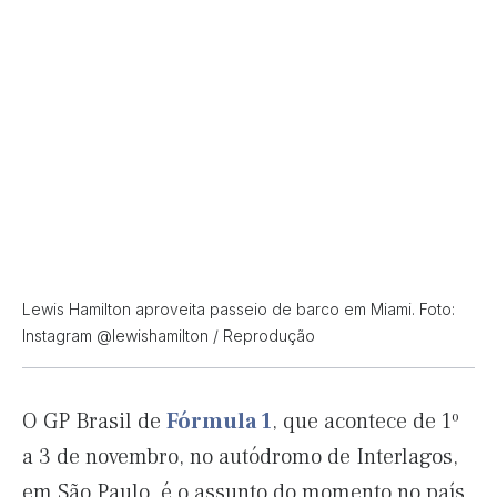
Lewis Hamilton aproveita passeio de barco em Miami. Foto:
Instagram @lewishamilton / Reprodução
O GP Brasil de
Fórmula 1
, que acontece de 1º
a 3 de novembro, no autódromo de Interlagos,
em São Paulo, é o assunto do momento no país.