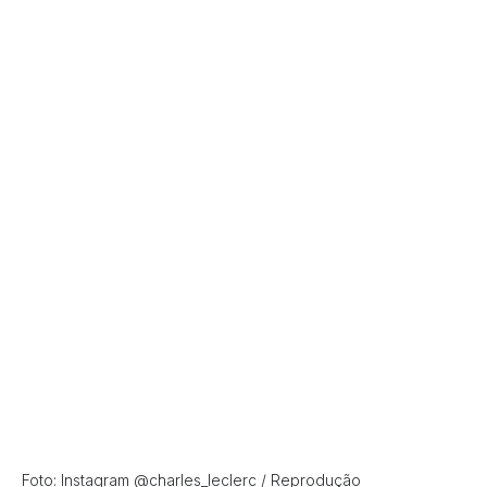
Foto: Instagram @charles_leclerc / Reprodução